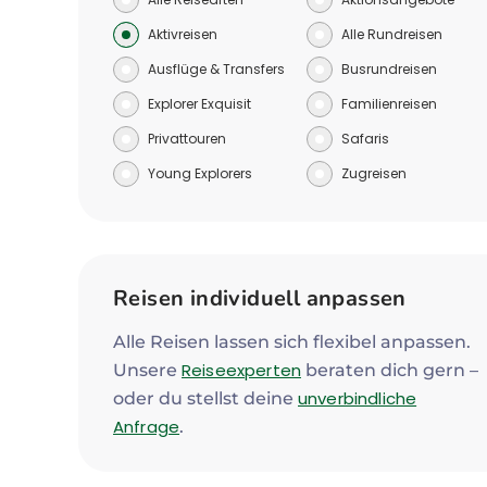
Aktivreisen
Alle Rundreisen
Ausflüge & Transfers
Busrundreisen
Explorer Exquisit
Familienreisen
Privattouren
Safaris
Young Explorers
Zugreisen
Reisen individuell anpassen
Alle Reisen lassen sich flexibel anpassen.
Reiseexperten
Unsere
beraten dich gern –
unverbindliche
oder du stellst deine
Anfrage
.