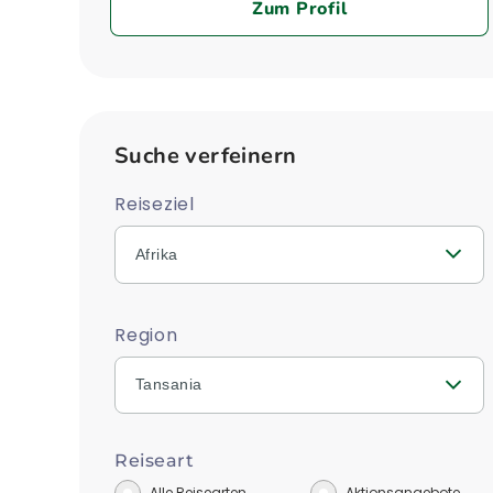
Zum Profil
Suche verfeinern
Reiseziel
Afrika
Region
Tansania
Reiseart
Alle Reisearten
Aktionsangebote