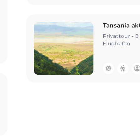
Tansania ak
Privattour - 
Flughafen