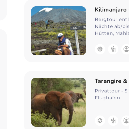
Zum Profil
Kilimanjaro
Bergtour ent
Nächte ab/bis
Hütten, Mahl
Tarangire 
Privattour - 
Flughafen