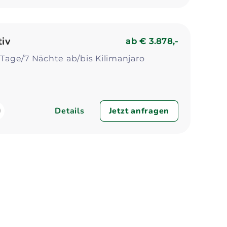
tiv
ab
€ 3.878,-
8 Tage/7 Nächte ab/bis Kilimanjaro
Details
Jetzt anfragen