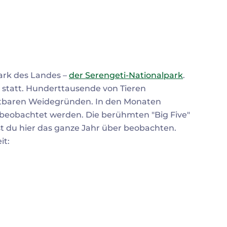
ark des Landes –
der Serengeti-Nationalpark
.
el statt. Hunderttausende von Tieren
htbaren Weidegründen. In den Monaten
i beobachtet werden. Die berühmten "Big Five"
t du hier das ganze Jahr über beobachten.
it: