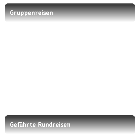
Gruppenreisen
Geführte Rundreisen