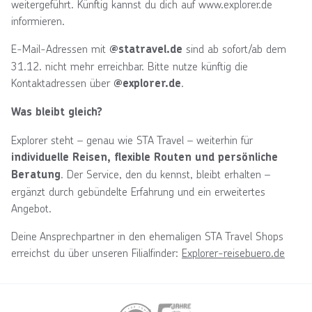
weitergeführt. Künftig kannst du dich auf www.explorer.de
informieren.
E-Mail-Adressen mit
sind ab sofort/ab dem
@statravel.de
31.12. nicht mehr erreichbar. Bitte nutze künftig die
Kontaktadressen über
.
@explorer.de
Was bleibt gleich?
Explorer steht – genau wie STA Travel – weiterhin für
individuelle Reisen, flexible Routen und persönliche
. Der Service, den du kennst, bleibt erhalten –
Beratung
ergänzt durch gebündelte Erfahrung und ein erweitertes
Angebot.
Deine Ansprechpartner in den ehemaligen STA Travel Shops
erreichst du über unseren Filialfinder:
Explorer-reisebuero.de