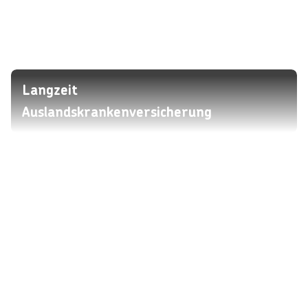
Langzeit
Auslandskrankenversicherung