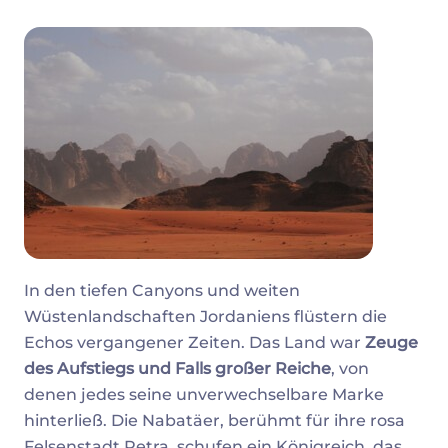
In den tiefen Canyons und weiten
Wüstenlandschaften Jordaniens flüstern die
Echos vergangener Zeiten. Das Land war
Zeuge
des Aufstiegs und Falls großer Reiche
, von
denen jedes seine unverwechselbare Marke
hinterließ. Die Nabatäer, berühmt für ihre rosa
Felsenstadt Petra, schufen ein Königreich, das