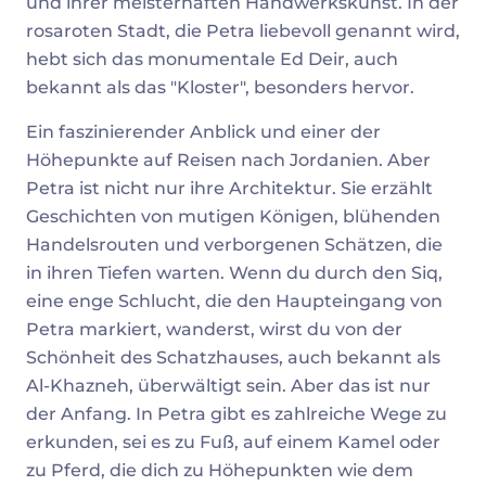
und ihrer meisterhaften Handwerkskunst. In der
rosaroten Stadt, die Petra liebevoll genannt wird,
hebt sich das monumentale Ed Deir, auch
bekannt als das "Kloster", besonders hervor.
Ein faszinierender Anblick und einer der
Höhepunkte auf Reisen nach Jordanien. Aber
Petra ist nicht nur ihre Architektur. Sie erzählt
Geschichten von mutigen Königen, blühenden
Handelsrouten und verborgenen Schätzen, die
in ihren Tiefen warten. Wenn du durch den Siq,
eine enge Schlucht, die den Haupteingang von
Petra markiert, wanderst, wirst du von der
Schönheit des Schatzhauses, auch bekannt als
Al-Khazneh, überwältigt sein. Aber das ist nur
der Anfang. In Petra gibt es zahlreiche Wege zu
erkunden, sei es zu Fuß, auf einem Kamel oder
zu Pferd, die dich zu Höhepunkten wie dem