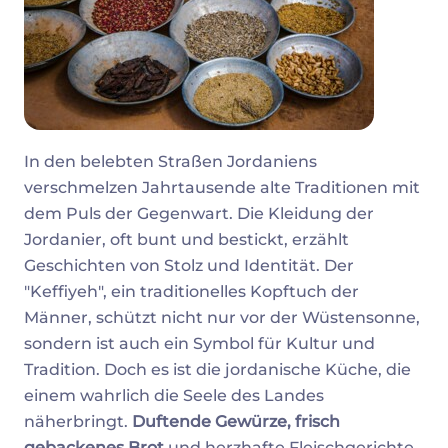
In den belebten Straßen Jordaniens
verschmelzen Jahrtausende alte Traditionen mit
dem Puls der Gegenwart. Die Kleidung der
Jordanier, oft bunt und bestickt, erzählt
Geschichten von Stolz und Identität. Der
"Keffiyeh", ein traditionelles Kopftuch der
Männer, schützt nicht nur vor der Wüstensonne,
sondern ist auch ein Symbol für Kultur und
Tradition. Doch es ist die jordanische Küche, die
einem wahrlich die Seele des Landes
näherbringt.
Duftende Gewürze, frisch
gebackenes Brot
und herzhafte Fleischgerichte