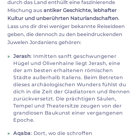
durch das Land enthüllt eine faszinierende
Mischung aus
antiker Geschichte, lebhafter
Kultur und unberührten Naturlandschaften
.
Lass uns dir drei weniger bekannte Reiseideen
geben, die dennoch zu den beeindruckenden
Juwelen Jordaniens gehören:
Jerash
: Inmitten sanft geschwungener
Hügel und Olivenhaine liegt Jerash, eine
der am besten erhaltenen römischen
Städte außerhalb Italiens. Beim Betreten
dieses archäologischen Wunders fühlst du
dich in die Zeit der Gladiatoren und Rennen
zurückversetzt. Die prächtigen Säulen,
Tempel und Theatersitze zeugen von der
grandiosen Baukunst einer vergangenen
Epoche.
Aqaba
: Dort, wo die schroffen