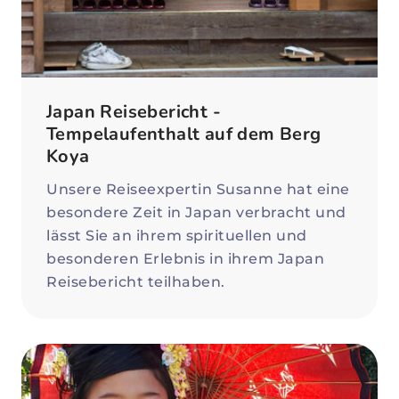
Japan Reisebericht -
Tempelaufenthalt auf dem Berg
Koya
Unsere Reiseexpertin Susanne hat eine
besondere Zeit in Japan verbracht und
lässt Sie an ihrem spirituellen und
besonderen Erlebnis in ihrem Japan
Reisebericht teilhaben.