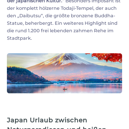
der japanischen Kultur.“
Besonders imposant ist
der komplett hölzerne Todaji-Tempel, der auch
den „Daibutsu“, die größte bronzene Buddha-
Statue, beherbergt. Ein weiteres Highlight sind
die rund 1.200 frei lebenden zahmen Rehe im
Stadtpark.
Japan Urlaub zwischen