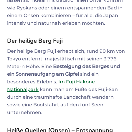
lassen sich ideal mit traditionellen Unterkünften
wie Ryokans oder einem entspannenden Bad in
einem Onsen kombinieren – für alle, die Japan
intensiv und naturnah erleben möchten.
Der
heilige Berg Fuji
Der heilige Berg Fuji erhebt sich, rund 90 km von
Tokyo entfernt, majestätisch mit seinen 3.776
Metern Höhe. Eine
Besteigung des Berges und
ein Sonnenaufgang am Gipfel
sind ein
besonderes Erlebnis.
Im Fuji Hakone
Nationalpark
kann man am Fuße des Fuji-San
durch eine traumhafte Landschaft wandern
sowie eine Bootsfahrt auf den fünf Seen
unternehmen.
Heiße Quellen (Onsen) – Entspannung