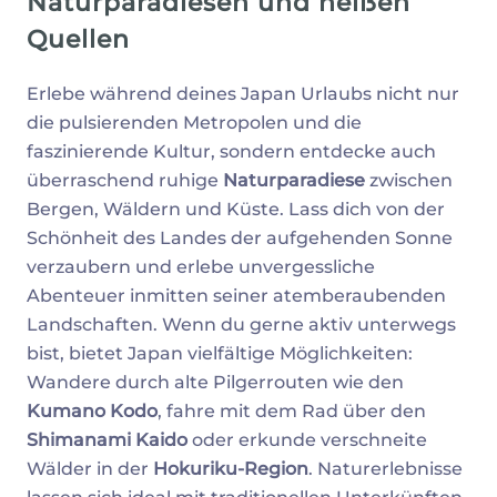
Naturparadiesen und heißen
Quellen
Erlebe während deines Japan Urlaubs nicht nur
die pulsierenden Metropolen und die
faszinierende Kultur, sondern entdecke auch
überraschend ruhige
Naturparadiese
zwischen
Bergen, Wäldern und Küste. Lass dich von der
Schönheit des Landes der aufgehenden Sonne
verzaubern und erlebe unvergessliche
Abenteuer inmitten seiner atemberaubenden
Landschaften. Wenn du gerne aktiv unterwegs
bist, bietet Japan vielfältige Möglichkeiten:
Wandere durch alte Pilgerrouten wie den
Kumano Kodo
, fahre mit dem Rad über den
Shimanami Kaido
oder erkunde verschneite
Wälder in der
Hokuriku-Region
. Naturerlebnisse