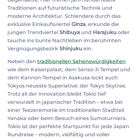
Traditionen auf futuristische Technik und
moderne Architektur. Schlendere durch das
exklusive Einkaufsviertel
Ginza
, erkunde die
jungen Trendviertel
Shibuya
und
Harajuku
oder
tauche ins bunte Nachtleben im berühmten
Vergnügungsbezirk
Shinjuku
ein.
Neben den
traditionellen Sehenswürdigkeiten
wie dem Kaiserpalast, dem Senso-Ji Tempel und
dem Kannon-Tempel in Asakusa lockt auch
Tokyos neueste Superlative: der Tokyo Skytree.
Trotz all der Innovation bleibt Tokio tief
verwurzelt in japanischer Tradition – etwa bei
einer Teezeremonie im traditionellen Stadtteil
Yanaka oder beim Besuch eines Sumoturniers.
Tokio ist der perfekte Startpunkt für jede Japan
Rundreise – modern, vielfältig und voller