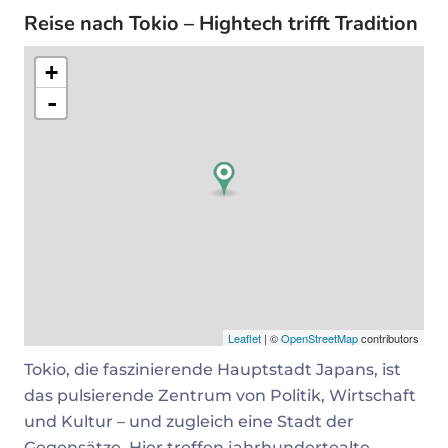
Reise nach Tokio – Hightech trifft Tradition
+
-
Leaflet
| ©
OpenStreetMap
contributors
Tokio, die faszinierende Hauptstadt Japans, ist
das pulsierende Zentrum von Politik, Wirtschaft
und Kultur – und zugleich eine Stadt der
Gegensätze. Hier treffen jahrhundertealte