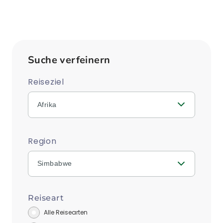
Suche verfeinern
Reiseziel
Afrika
Region
Simbabwe
Reiseart
Alle Reisearten