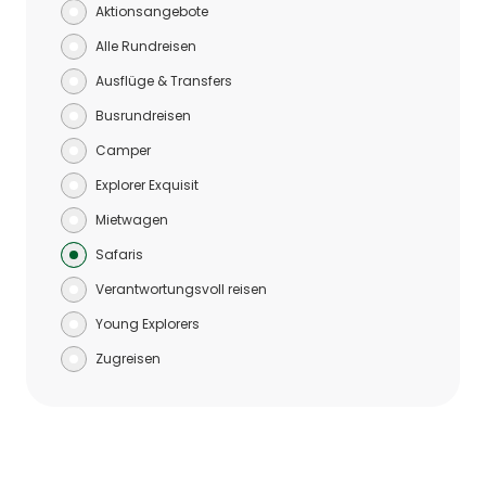
Aktionsangebote
Alle Rundreisen
Ausflüge & Transfers
Busrundreisen
Camper
Explorer Exquisit
Mietwagen
Safaris
Verantwortungsvoll reisen
Young Explorers
Zugreisen