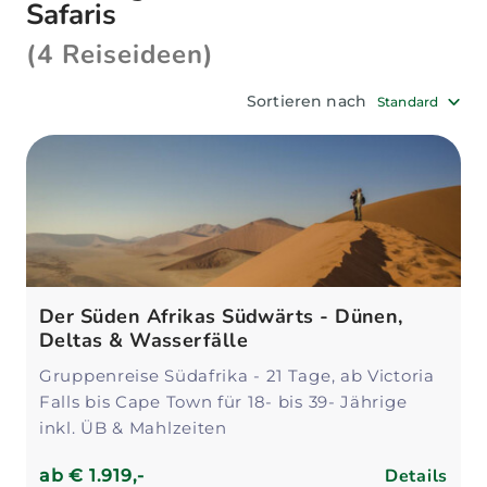
Safaris
Auswahl der richtigen Simbabwe Safari!
(4 Reiseideen)
Sortieren nach
Standard
Der Süden Afrikas Südwärts - Dünen,
Deltas & Wasserfälle
Gruppenreise Südafrika - 21 Tage, ab Victoria
Falls bis Cape Town für 18- bis 39- Jährige
inkl. ÜB & Mahlzeiten
Details
ab
€ 1.919,-