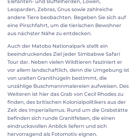
Elefanten- und Büffelherden, Löwen,
Leoparden, Zebras, Gnus sowie zahlreiche
andere Tiere beobachten. Begeben Sie sich auf
eine Pirschfahrt, um die tierischen Bewohner
aus nächster Nähe zu entdecken.
Auch der Matobo Nationalpark stellt ein
beeindruckendes Ziel jeder Simbabwe Safari
Tour dar. Neben vielen Wildtieren fasziniert er
vor allem landschaftlich, denn die Umgebung ist
von uralten Granithügeln bestimmt, die
unzählige Buschmannmalereien aufweisen. Des
Weiteren ist hier das Grab von Cecil Rhodes zu
finden, des britischen Kolonialpolitikers aus der
Zeit des Imperialismus. Rund um die Grabstätte
befinden sich runde Granitfelsen, die einen
eindrucksvollen Anblick liefern und sich
hervorragend als Fotomotiv eignen.