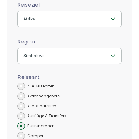
Reiseziel
Afrika
Region
Simbabwe
Reiseart
Alle Reisearten
Aktionsangebote
Alle Rundreisen
Ausflüge & Transfers
Busrundreisen
Camper