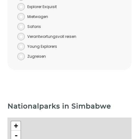
Explorer Exquisit
Mietwagen
Safaris
Verantwortungsvoll reisen
Young Explorers
Zugreisen
Nationalparks in Simbabwe
+
-