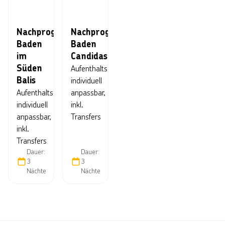
Nachprogramm
Nachprogramm
Baden
Baden
im
Candidasa
Süden
Aufenthaltsdauer
Balis
individuell
Aufenthaltsdauer
anpassbar,
individuell
inkl.
anpassbar,
Transfers
inkl.
Transfers
Dauer:
Dauer:
3
3
Nächte
Nächte