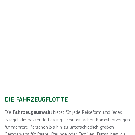
DIE FAHRZEUGFLOTTE
Die
bietet für jede Reiseform und jedes
Fahrzeugauswahl
Budget die passende Lösung – von einfachen Kombifahrzeugen
für mehrere Personen bis hin zu unterschiedlich großen
Campervans für Paare, Freunde oder Familien. Damit hast du