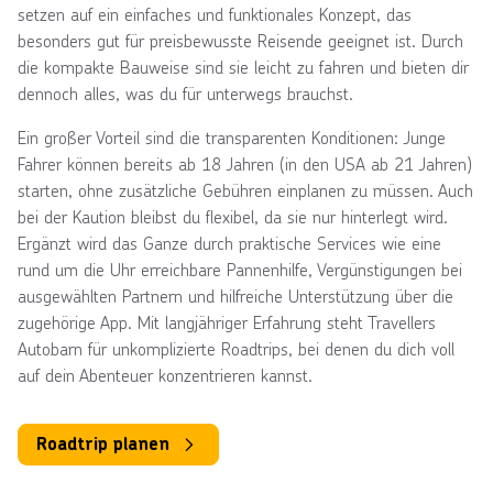
setzen auf ein einfaches und funktionales Konzept, das
besonders gut für preisbewusste Reisende geeignet ist. Durch
die kompakte Bauweise sind sie leicht zu fahren und bieten dir
dennoch alles, was du für unterwegs brauchst.
Ein großer Vorteil sind die transparenten Konditionen: Junge
Fahrer können bereits ab 18 Jahren (in den USA ab 21 Jahren)
starten, ohne zusätzliche Gebühren einplanen zu müssen. Auch
bei der Kaution bleibst du flexibel, da sie nur hinterlegt wird.
Ergänzt wird das Ganze durch praktische Services wie eine
rund um die Uhr erreichbare Pannenhilfe, Vergünstigungen bei
ausgewählten Partnern und hilfreiche Unterstützung über die
zugehörige App. Mit langjähriger Erfahrung steht Travellers
Autobarn für unkomplizierte Roadtrips, bei denen du dich voll
auf dein Abenteuer konzentrieren kannst.
Roadtrip planen