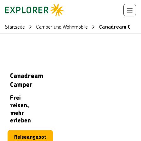
Startseite
Camper und Wohnmobile
Canadream Camp
Canadream
Camper
Frei
reisen,
mehr
erleben
Reiseangebot