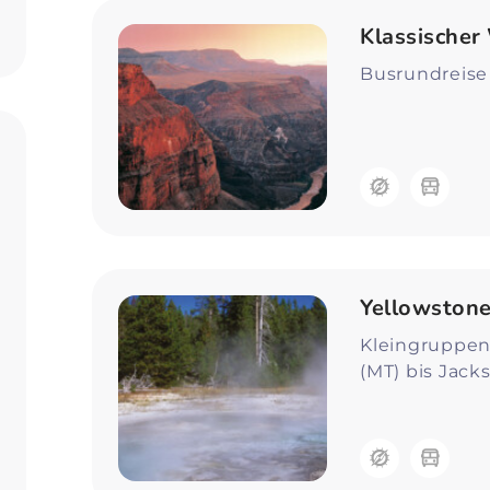
Zum Profil
Klassischer
Busrundreise 
Yellowstone
Kleingruppen
(MT) bis Jack