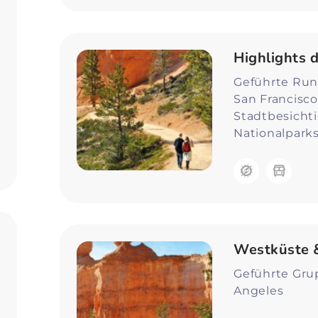
Highlights 
Geführte Rund
San Francisco 
Stadtbesichti
Nationalpark
Westküste &
Geführte Grup
Angeles