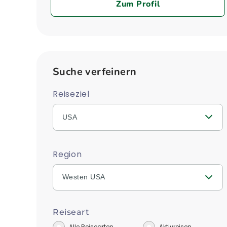
Zum Profil
Suche verfeinern
Reiseziel
USA
Region
Westen USA
Reiseart
Alle Reisearten
Aktivreisen