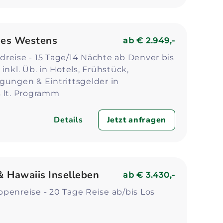
des Westens
ab
€ 2.949,-
reise - 15 Tage/14 Nächte ab Denver bis
inkl. Üb. in Hotels, Frühstück,
gungen & Eintrittsgelder in
s lt. Programm
Details
Jetzt anfragen
 Hawaiis Inselleben
ab
€ 3.430,-
penreise - 20 Tage Reise ab/bis Los