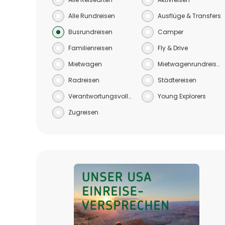
Alle Rundreisen
Ausflüge & Transfers
Busrundreisen
Camper
Familienreisen
Fly & Drive
Mietwagen
Mietwagenrundreisen
Radreisen
Städtereisen
Verantwortungsvoll reisen
Young Explorers
Zugreisen