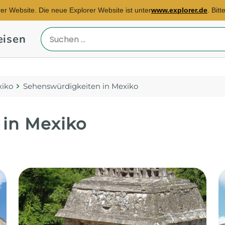
rer Website. Die neue Explorer Website ist unter
www.explorer.de
. Bit
eisen
Reiseland
eingeben
iko
Sehenswürdigkeiten in Mexiko
 in Mexiko