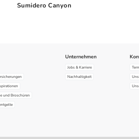
Sumidero Canyon
Unternehmen
Kon
Jobs & Karriere
Ter
rsicherungen
Nachhaltigkeit
Uns
spirationen
Uns
ge und Broschüren
entgelte