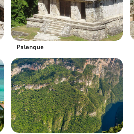
Palenque