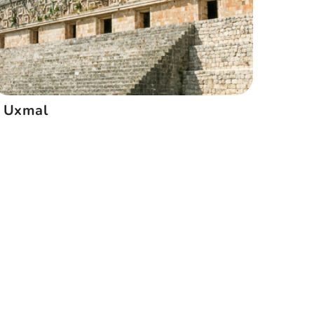
Uxmal