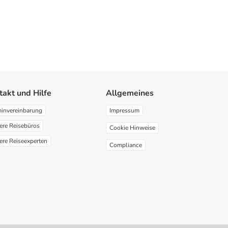
takt und Hilfe
Allgemeines
minvereinbarung
Impressum
ere Reisebüros
Cookie Hinweise
ere Reiseexperten
Compliance