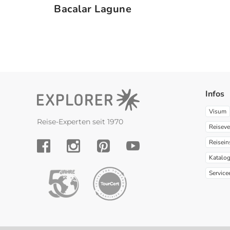
Bacalar Lagune
Infos
Visum
Reise-Experten seit 1970
Reiseve
Reisein
YouTube
Facebook
Instagram
Pinterest
Katalo
Service