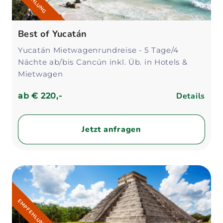
Best of Yucatán
Yucatán Mietwagenrundreise - 5 Tage/4
Nächte ab/bis Cancún inkl. Üb. in Hotels &
Mietwagen
Details
ab
€ 220,-
Jetzt anfragen
EMPFEHLUNG