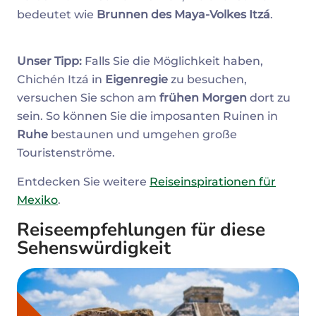
bedeutet wie
Brunnen des Maya-Volkes Itzá
.
Unser Tipp:
Falls Sie die Möglichkeit haben,
Chichén Itzá in
Eigenregie
zu besuchen,
versuchen Sie schon am
frühen Morgen
dort zu
sein. So können Sie die imposanten Ruinen in
Ruhe
bestaunen und umgehen große
Touristenströme.
Entdecken Sie weitere
Reiseinspirationen für
Mexiko
.
Reiseempfehlungen für diese
Sehenswürdigkeit