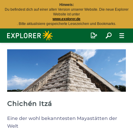
Hinweis:
Du befindest dich auf einer alten Version unserer Website. Die neue Explorer
Website ist unter
www.explorer.de
. Bitte aktualisiere gespeicherte Lesezeichen und Bookmarks.
Explorer
Fernreisen
Chichén Itzá
Eine der wohl bekanntesten Mayastätten der
Welt