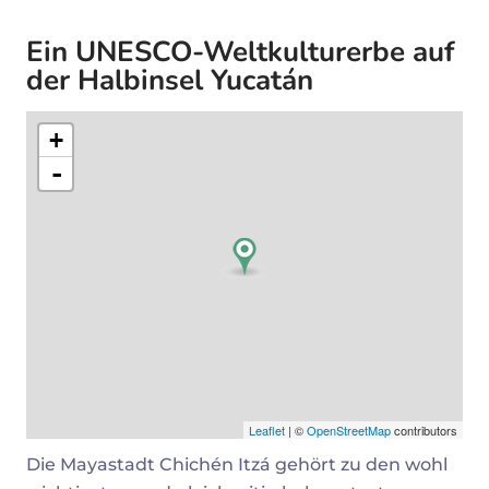
Ein UNESCO-Weltkulturerbe auf
der Halbinsel Yucatán
+
-
Leaflet
| ©
OpenStreetMap
contributors
Die Mayastadt Chichén Itzá gehört zu den wohl