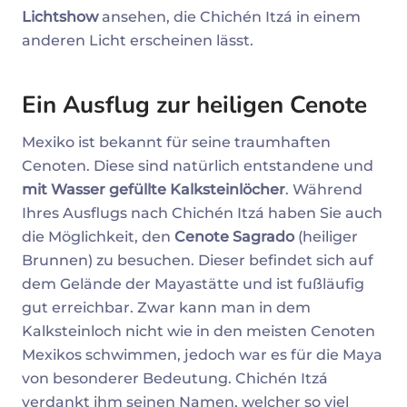
Lichtshow
ansehen, die Chichén Itzá in einem
anderen Licht erscheinen lässt.
Ein Ausflug zur heiligen Cenote
Mexiko ist bekannt für seine traumhaften
Cenoten. Diese sind natürlich entstandene und
mit Wasser gefüllte Kalksteinlöcher
. Während
Ihres Ausflugs nach Chichén Itzá haben Sie auch
die Möglichkeit, den
Cenote Sagrado
(heiliger
Brunnen) zu besuchen. Dieser befindet sich auf
dem Gelände der Mayastätte und ist fußläufig
gut erreichbar. Zwar kann man in dem
Kalksteinloch nicht wie in den meisten Cenoten
Mexikos schwimmen, jedoch war es für die Maya
von besonderer Bedeutung. Chichén Itzá
verdankt ihm seinen Namen, welcher so viel