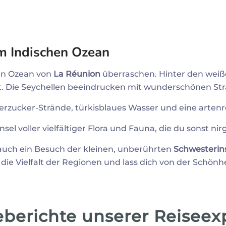
im Indischen Ozean
hen Ozean von
La Réunion
überraschen. Hinter den weiß
Die Seychellen beeindrucken mit wunderschönen Strän
zucker-Strände, türkisblaues Wasser und eine arten
nsel voller vielfältiger Flora und Fauna, die du sonst ni
 auch ein Besuch der kleinen, unberührten
Schwesterin
die Vielfalt der Regionen und lass dich von der Schön
eberichte unserer Reiseex