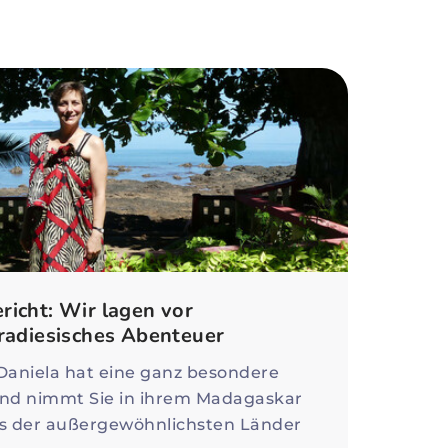
icht: Wir lagen vor
radiesisches Abenteuer
Daniela hat eine ganz besondere
d nimmt Sie in ihrem Madagaskar
ins der außergewöhnlichsten Länder