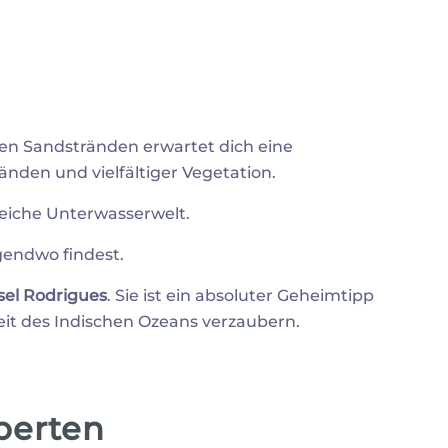
en Sandstränden erwartet dich eine
den und vielfältiger Vegetation.
reiche Unterwasserwelt.
rgendwo findest.
sel Rodrigues
. Sie ist ein absoluter Geheimtipp
heit des Indischen Ozeans verzaubern.
perten