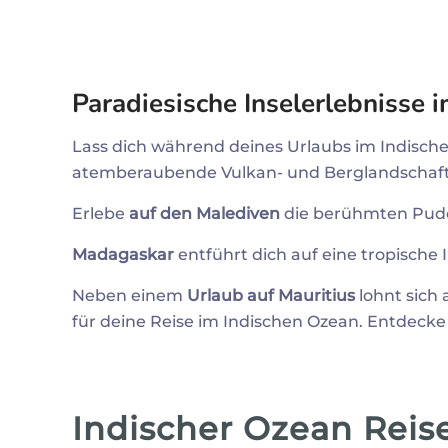
Paradiesische Inselerlebnisse 
Lass dich während deines Urlaubs im Indisc
atemberaubende Vulkan- und Berglandschaft. 
Erlebe
auf den Malediven
die berühmten Puder
Madagaskar
entführt dich auf eine tropische I
Neben einem
Urlaub auf Mauritius
lohnt sich
für deine Reise im Indischen Ozean. Entdecke 
Indischer Ozean Reis