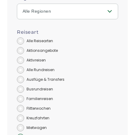
Alle Regionen
Reiseart
Alle Reisearten
Aktionsangebote
Aktivreisen
Alle Rundreisen
Ausflüge & Transfers
Busrundreisen
Familienreisen
Flitterwochen
Kreuzfahrten
Mietwagen