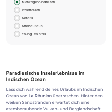
Mietwagenrundreisen
Privattouren
Safaris
Strandurlaub
Young Explorers
Paradiesische Inselerlebnisse im
Indischen Ozean
Lass dich während deines Urlaubs im Indischen
Ozean von
La Réunion
überraschen. Hinter den
weißen Sandstränden erwartet dich eine
atemberaubende Vulkan- und Berglandschaft.