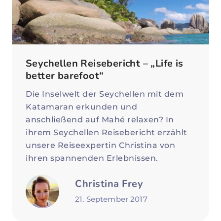
Seychellen Reisebericht – „Life is
better barefoot“
Die Inselwelt der Seychellen mit dem
Katamaran erkunden und
anschließend auf Mahé relaxen? In
ihrem Seychellen Reisebericht erzählt
unsere Reiseexpertin Christina von
ihren spannenden Erlebnissen.
Christina Frey
21. September 2017