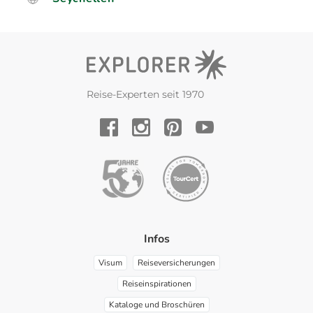
Reise-Experten seit 1970
YouTube
Facebook
Instagram
Pinterest
Infos
Visum
Reiseversicherungen
Reiseinspirationen
Kataloge und Broschüren