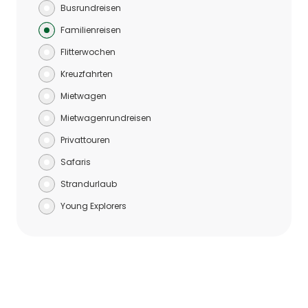
Busrundreisen
Familienreisen
Flitterwochen
Kreuzfahrten
Mietwagen
Mietwagenrundreisen
Privattouren
Safaris
Strandurlaub
Young Explorers