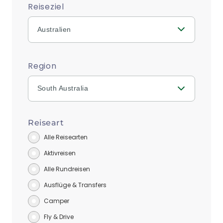
Reiseziel
Australien
Region
South Australia
Reiseart
Alle Reisearten
Aktivreisen
Alle Rundreisen
Ausflüge & Transfers
Camper
Fly & Drive