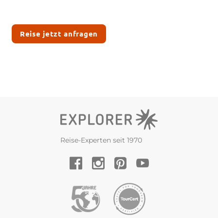
Reise jetzt anfragen
Reise-Experten seit 1970
YouTube
Facebook
Instagram
Pinterest