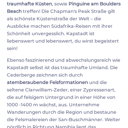
traumhafte Küsten
, sowie
Pinguine am Boulders
Beach
treffen! Die Chapman's Peak Straße gilt
als schönste Küstenstraße der Welt – die
Ausblicke machen Südafrika-Reisen mit ihrer
Schönheit unvergesslich. Kapstadt ist
liebenswert und lebenswert, du wirst begeistert
sein!
Ebenso faszinierend und abwechslungsreich wie
Kapstadt selbst ist das traumhafte Umland. Die
Cederberge zeichnen sich durch
atemberaubende Felsformationen
und die
seltene Clanwilliam-Zeder, einer Zypressenart,
die auf felsigem Untergrund in einer Höhe von
1000 -1400 m wächst, aus. Unternehme
Wanderungen durch die Region und bestaune
die Felsmalereien der San-Buschmänner. Weiter
nördlich in Richtung Namibia liegt das