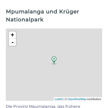
Mpumalanga und Krüger
Nationalpark
+
-
Leaflet
| ©
OpenStreetMap
contributors
Die Provinz Mpumalanga, das frühere