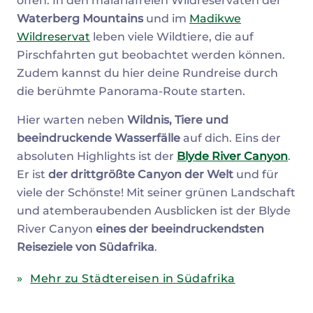
offen. In den malariafreien Wildreservaten der
Waterberg Mountains
und im
Madikwe
Wildreservat
leben viele Wildtiere, die auf
Pirschfahrten gut beobachtet werden können.
Zudem kannst du hier deine Rundreise durch
die berühmte Panorama-Route starten.
Hier warten neben
Wildnis, Tiere und
beeindruckende Wasserfälle
auf dich. Eins der
absoluten Highlights ist der
Blyde River Canyon
.
Er ist
der drittgrößte Canyon der Welt
und für
viele der Schönste! Mit seiner grünen Landschaft
und atemberaubenden Ausblicken ist der Blyde
River Canyon
eines der beeindruckendsten
Reiseziele von Südafrika
.
Mehr zu Städtereisen in Südafrika