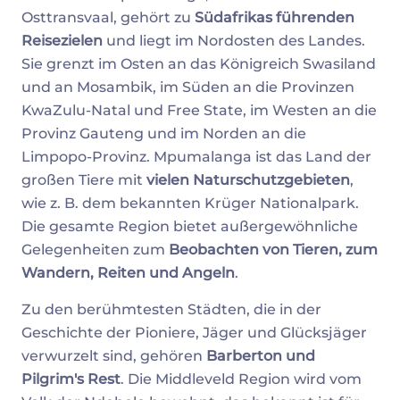
Osttransvaal, gehört zu
Südafrikas führenden
Reisezielen
und liegt im Nordosten des Landes.
Sie grenzt im Osten an das Königreich Swasiland
und an Mosambik, im Süden an die Provinzen
KwaZulu-Natal und Free State, im Westen an die
Provinz Gauteng und im Norden an die
Limpopo-Provinz. Mpumalanga ist das Land der
großen Tiere mit
vielen Naturschutzgebieten
,
wie z. B. dem bekannten Krüger Nationalpark.
Die gesamte Region bietet außergewöhnliche
Gelegenheiten zum
Beobachten von Tieren, zum
Wandern, Reiten und Angeln
.
Zu den berühmtesten Städten, die in der
Geschichte der Pioniere, Jäger und Glücksjäger
verwurzelt sind, gehören
Barberton und
Pilgrim's Rest
. Die Middleveld Region wird vom