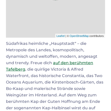
Leaflet
| ©
OpenStreetMap
contributors
Südafrikas heimliche „Hauptstadt“ – die
Metropole des Landes, kosmopolitisch,
dynamisch und weltoffen, modern, angesagt
und trendy. Freue dich
auf den berühmten
Tafelberg
, die quirlige Victoria & Alfred
Waterfront, das historische Constantia, das Two
Oceans Aquarium, die Kirstenbosch-Gärten, das
Bo-Kaap und malerische Strände sowie
Weingüter im Hinterland. Auf dem Weg zum
berühmten Kap der Guten Hoffnung am Ende
der sogenannten Kap-Halbinsel wirst du auf