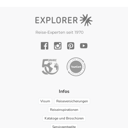
Reise-Experten seit 1970
YouTube
Facebook
Instagram
Pinterest
Infos
Visum
Reiseversicherungen
Reiseinspirationen
Kataloge und Broschüren
Serviceentgelte