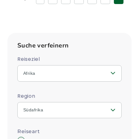
zurück
Suche verfeinern
Reiseziel
Afrika
Region
Südafrika
Reiseart