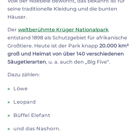
Volk der Ndebele bewohnt, das bekannt ist für
seine traditionelle Kleidung und die bunten
Häuser.
Der
weltberühmte Krüger Nationalpark
entstand 1898 als Schutzgebiet für afrikanische
Großtiere. Heute ist der Park knapp
20.000 km²
groß und Heimat von über 140 verschiedenen
Säugetierarten
, u. a. auch den „Big Five“.
Dazu zählen:
Löwe
Leopard
Büffel Elefant
und das Nashorn.