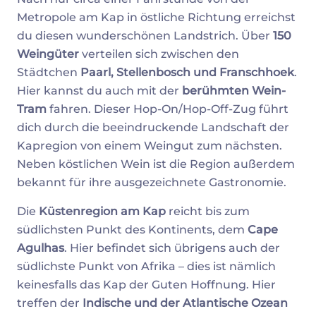
Metropole am Kap in östliche Richtung erreichst
du diesen wunderschönen Landstrich. Über
150
Weingüter
verteilen sich zwischen den
Städtchen
Paarl, Stellenbosch und Franschhoek
.
Hier kannst du auch mit der
berühmten Wein-
Tram
fahren. Dieser Hop-On/Hop-Off-Zug führt
dich durch die beeindruckende Landschaft der
Kapregion von einem Weingut zum nächsten.
Neben köstlichen Wein ist die Region außerdem
bekannt für ihre ausgezeichnete Gastronomie.
Die
Küstenregion am Kap
reicht bis zum
südlichsten Punkt des Kontinents, dem
Cape
Agulhas
. Hier befindet sich übrigens auch der
südlichste Punkt von Afrika – dies ist nämlich
keinesfalls das Kap der Guten Hoffnung. Hier
treffen der
Indische und der Atlantische Ozean