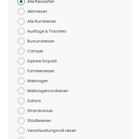
Alle Reisearten
Aktivreisen
Alle Rundreisen
Ausflüge & Transfers
Busrundreisen
Camper
Explorer Exquisit
Familienreisen
Mietwagen
Mietwagenrundreisen
Safaris
Strandurlaub
Städtereisen
Verantwortungsvoll reisen