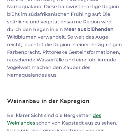
Namaqualand. Diese halbwüstenartige Region
blüht im südafrikanischen Frühling auf: Die
spärliche und vegetationsarme Region wird
durch den Regen in ein
Meer aus blühenden
Wildblumen
verwandelt. So weit das Auge
reicht, leuchtet die Region in einer einzigartigen
Farbenpracht. Pittoreske Gesteinsformationen,
rauschende Wasserfälle und eine jubilierende
Vogelwelt machen den Zauber des
Namaqualandes aus.
Weinanbau in der Kapregion
Bei klarer Sicht sind die Bergketten
des
Weinlandes
schon von Kapstadt aus zu sehen.
Nach nur circa einer Fahrstunde von der