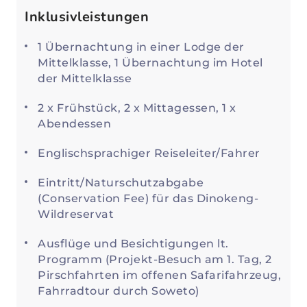
Inklusivleistungen
1 Übernachtung in einer Lodge der
Mittelklasse, 1 Übernachtung im Hotel
der Mittelklasse
2 x Frühstück, 2 x Mittagessen, 1 x
Abendessen
Englischsprachiger Reiseleiter/Fahrer
Eintritt/Naturschutzabgabe
(Conservation Fee) für das Dinokeng-
Wildreservat
Ausflüge und Besichtigungen lt.
Programm (Projekt-Besuch am 1. Tag, 2
Pirschfahrten im offenen Safarifahrzeug,
Fahrradtour durch Soweto)