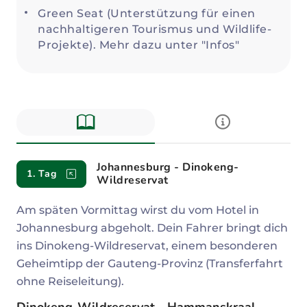
Green Seat (Unterstützung für einen
nachhaltigeren Tourismus und Wildlife-
Projekte). Mehr dazu unter "Infos"
Beschreibung
Johannesburg - Dinokeng-
1. Tag
Wildreservat
Am späten Vormittag wirst du vom Hotel in
Johannesburg abgeholt. Dein Fahrer bringt dich
ins Dinokeng-Wildreservat, einem besonderen
Geheimtipp der Gauteng-Provinz (Transferfahrt
ohne Reiseleitung).
Dinokeng-Wildreservat - Hammanskraal