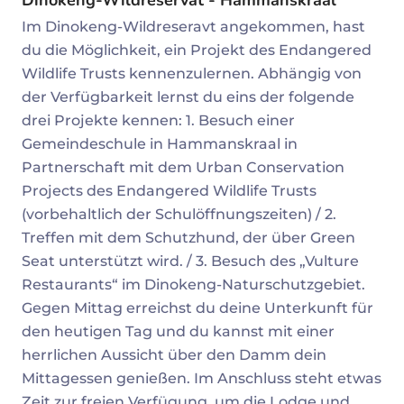
Im Dinokeng-Wildreseravt angekommen, hast
du die Möglichkeit, ein Projekt des Endangered
Wildlife Trusts kennenzulernen. Abhängig von
der Verfügbarkeit lernst du eins der folgende
drei Projekte kennen: 1. Besuch einer
Gemeindeschule in Hammanskraal in
Partnerschaft mit dem Urban Conservation
Projects des Endangered Wildlife Trusts
(vorbehaltlich der Schulöffnungszeiten) / 2.
Treffen mit dem Schutzhund, der über Green
Seat unterstützt wird. / 3. Besuch des „Vulture
Restaurants“ im Dinokeng-Naturschutzgebiet.
Gegen Mittag erreichst du deine Unterkunft für
den heutigen Tag und du kannst mit einer
herrlichen Aussicht über den Damm dein
Mittagessen genießen. Im Anschluss steht etwas
Zeit zur freien Verfügung, um die Lodge und