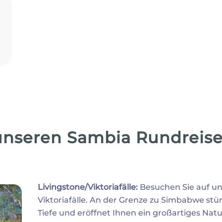
unseren Sambia Rundreis
Livingstone/Viktoriafälle:
Besuchen Sie auf un
Viktoriafälle. An der Grenze zu Simbabwe stür
Tiefe und eröffnet Ihnen ein großartiges Nat