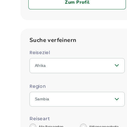
Zum Profil
Suche verfeinern
Reiseziel
Afrika
Region
Sambia
Reiseart
Alle Reisearten
Aktionsangebote