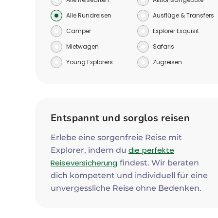
Alle Rundreisen
Ausflüge & Transfers
Camper
Explorer Exquisit
Mietwagen
Safaris
Young Explorers
Zugreisen
Entspannt und sorglos reisen
Erlebe eine sorgenfreie Reise mit
die perfekte
Explorer, indem du
Reiseversicherung
findest. Wir beraten
dich kompetent und individuell für eine
unvergessliche Reise ohne Bedenken.