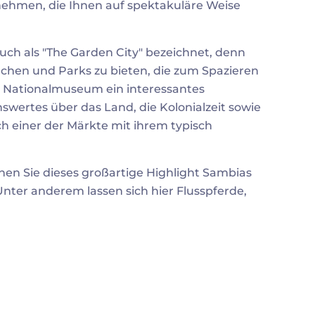
nehmen, die Ihnen auf spektakuläre Weise
uch als "The Garden City" bezeichnet, denn
ächen und Parks zu bieten, die zum Spazieren
as Nationalmuseum ein interessantes
swertes über das Land, die Kolonialzeit sowie
 einer der Märkte mit ihrem typisch
nen Sie dieses großartige Highlight Sambias
nter anderem lassen sich hier Flusspferde,