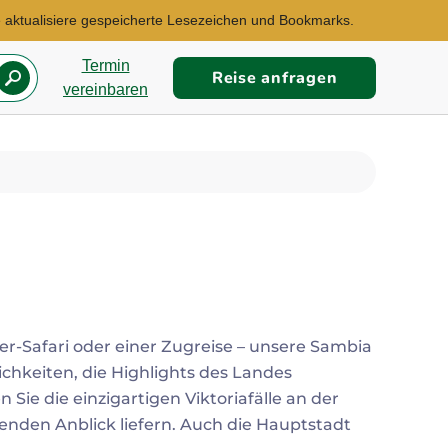
te aktualisiere gespeicherte Lesezeichen und Bookmarks.
Termin
Reise anfragen
vereinbaren
er-Safari oder einer Zugreise – unsere Sambia
chkeiten, die Highlights des Landes
 Sie die einzigartigen Viktoriafälle an der
nden Anblick liefern. Auch die Hauptstadt