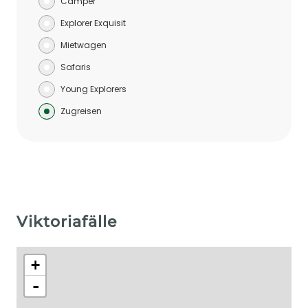
Camper
Explorer Exquisit
Mietwagen
Safaris
Young Explorers
Zugreisen
Viktoriafälle
+
-