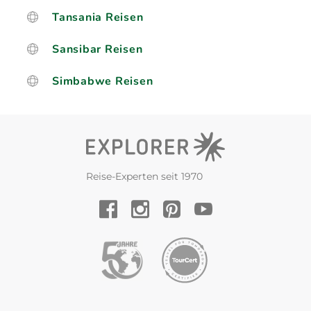
Tansania Reisen
Sansibar Reisen
Simbabwe Reisen
Reise-Experten seit 1970
YouTube
Facebook
Instagram
Pinterest