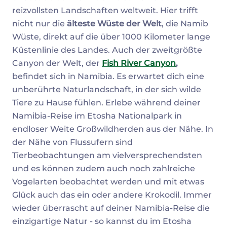
reizvollsten Landschaften weltweit. Hier trifft
nicht nur die
älteste Wüste der Welt
, die Namib
Wüste, direkt auf die über 1000 Kilometer lange
Küstenlinie des Landes. Auch der zweitgrößte
Canyon der Welt, der
Fish River Canyon
,
befindet sich in Namibia. Es erwartet dich eine
unberührte Naturlandschaft, in der sich wilde
Tiere zu Hause fühlen. Erlebe während deiner
Namibia-Reise im Etosha Nationalpark in
endloser Weite Großwildherden aus der Nähe. In
der Nähe von Flussufern sind
Tierbeobachtungen am vielversprechendsten
und es können zudem auch noch zahlreiche
Vogelarten beobachtet werden und mit etwas
Glück auch das ein oder andere Krokodil. Immer
wieder überrascht auf deiner Namibia-Reise die
einzigartige Natur - so kannst du im Etosha