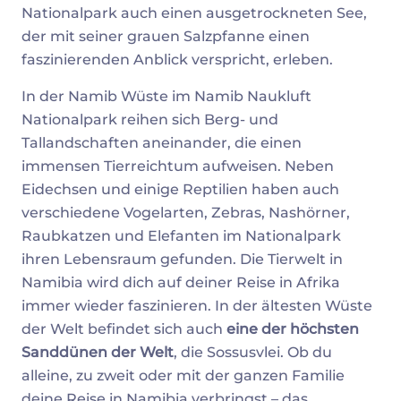
Nationalpark auch einen ausgetrockneten See,
der mit seiner grauen Salzpfanne einen
faszinierenden Anblick verspricht, erleben.
In der Namib Wüste im Namib Naukluft
Nationalpark reihen sich Berg- und
Tallandschaften aneinander, die einen
immensen Tierreichtum aufweisen. Neben
Eidechsen und einige Reptilien haben auch
verschiedene Vogelarten, Zebras, Nashörner,
Raubkatzen und Elefanten im Nationalpark
ihren Lebensraum gefunden. Die Tierwelt in
Namibia wird dich auf deiner Reise in Afrika
immer wieder faszinieren. In der ältesten Wüste
der Welt befindet sich auch
eine der höchsten
Sanddünen der Welt
, die Sossusvlei. Ob du
alleine, zu zweit oder mit der ganzen Familie
deine Reise in Namibia verbringst – das