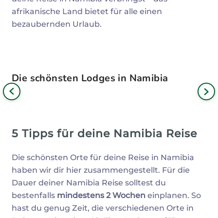
afrikanische Land bietet für alle einen
bezaubernden Urlaub.
Die schönsten Lodges in Namibia
Bild
iges
Nä
Bil
5 Tipps für deine Namibia Reise
Die schönsten Orte für deine Reise in Namibia
haben wir dir hier zusammengestellt. Für die
Dauer deiner Namibia Reise solltest du
bestenfalls
mindestens 2 Wochen
einplanen. So
hast du genug Zeit, die verschiedenen Orte in