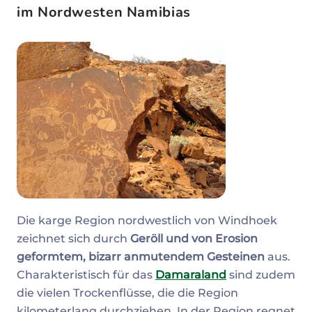
im Nordwesten Namibias
Die karge Region nordwestlich von Windhoek
zeichnet sich durch
Geröll und von Erosion
geformtem, bizarr anmutendem Gesteinen
aus.
Charakteristisch für das
Damaraland
sind zudem
die vielen Trockenflüsse, die die Region
kilometerlang durchziehen. In der Region regnet