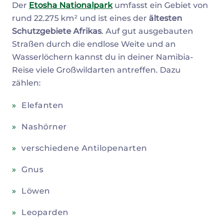
Der
Etosha Nationalpark
umfasst ein Gebiet von
rund 22.275 km² und ist eines der
ältesten
Schutzgebiete Afrikas
. Auf gut ausgebauten
Straßen durch die endlose Weite und an
Wasserlöchern kannst du in deiner Namibia-
Reise viele Großwildarten antreffen. Dazu
zählen:
Elefanten
Nashörner
verschiedene Antilopenarten
Gnus
Löwen
Leoparden