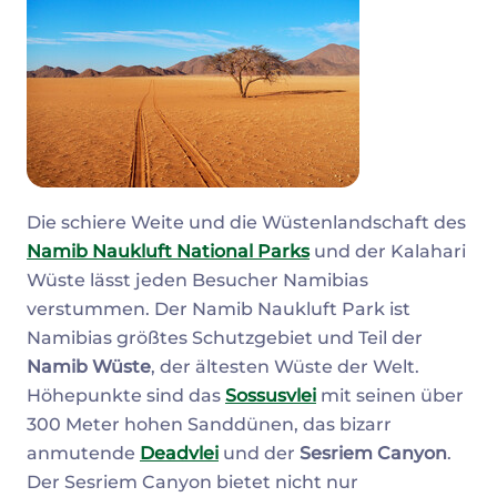
Die schiere Weite und die Wüstenlandschaft des
Namib Naukluft National Parks
und der Kalahari
Wüste lässt jeden Besucher Namibias
verstummen. Der Namib Naukluft Park ist
Namibias größtes Schutzgebiet und Teil der
Namib Wüste
, der ältesten Wüste der Welt.
Höhepunkte sind das
Sossusvlei
mit seinen über
300 Meter hohen Sanddünen, das bizarr
anmutende
Deadvlei
und der
Sesriem Canyon
.
Der Sesriem Canyon bietet nicht nur