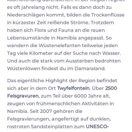
es oft jahrelang nicht. Falls es dann doch zu
Niederschlägen kommt, bilden die Trockenflüsse
in kürzester Zeit reißende Ströme. Trotzdem
haben sich Flora und Fauna an die rauen
Lebensumstände in Namibia angepasst. So
wandern die Wüstenelefanten teilweise jeden
Tag viele Kilometer auf der Suche nach Wasser.
Und auch die stark vom Aussterben bedrohten
Wüstenlöwen findest du im Damaraland.
Das eigentliche Highlight der Region befindet
sich aber in dem Ort
Twyfelfontein
. Über
2500
Felsgravuren
, zum Teil über 6000 Jahre alt,
zeugen von frühmenschlichen Aktivitäten in
Namibia. Seit 2007 gehören die
Felsgravierungen, angefertigt auf dunklen,
rostroten Sandsteinplatten zum
UNESCO-