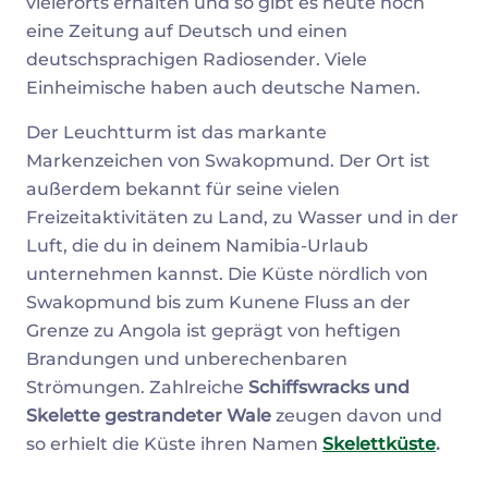
vielerorts erhalten und so gibt es heute noch
eine Zeitung auf Deutsch und einen
deutschsprachigen Radiosender. Viele
Einheimische haben auch deutsche Namen.
Der Leuchtturm ist das markante
Markenzeichen von Swakopmund. Der Ort ist
außerdem bekannt für seine vielen
Freizeitaktivitäten zu Land, zu Wasser und in der
Luft, die du in deinem Namibia-Urlaub
unternehmen kannst. Die Küste nördlich von
Swakopmund bis zum Kunene Fluss an der
Grenze zu Angola ist geprägt von heftigen
Brandungen und unberechenbaren
Strömungen. Zahlreiche
Schiffswracks und
Skelette gestrandeter Wale
zeugen davon und
so erhielt die Küste ihren Namen
Skelettküste
.