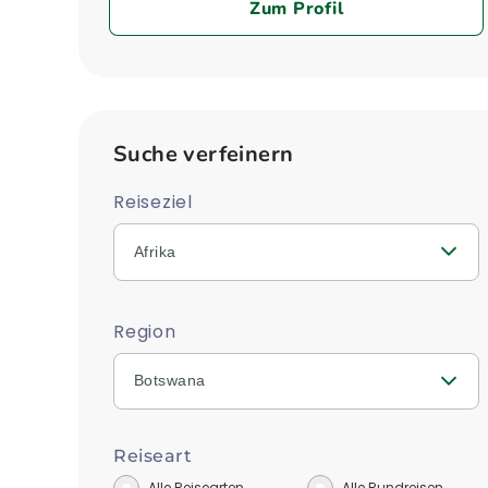
Zum Profil
Suche verfeinern
Reiseziel
Afrika
Region
Botswana
Reiseart
Alle Reisearten
Alle Rundreisen