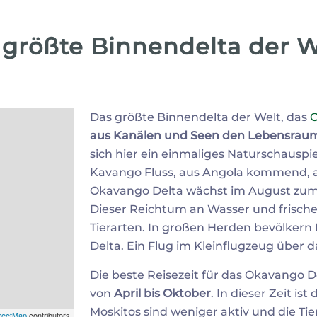
 größte Binnendelta der W
Das größte Binnendelta der Welt, das
O
aus Kanälen und Seen den Lebensraum f
sich hier ein einmaliges Naturschauspi
Kavango Fluss, aus Angola kommend, an
Okavango Delta wächst im August zum 
Dieser Reichtum an Wasser und frischen
Tierarten. In großen Herden bevölkern 
Delta. Ein Flug im Kleinflugzeug über d
Die beste Reisezeit für das Okavango D
von
April bis Oktober
. In dieser Zeit i
Moskitos sind weniger aktiv und die Ti
reetMap
contributors