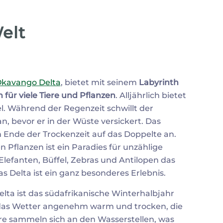
elt
kavango Delta
, bietet mit seinem
Labyrinth
ür viele Tiere und Pflanzen
. Alljährlich bietet
el. Während der Regenzeit schwillt der
, bevor er in der Wüste versickert. Das
Ende der Trockenzeit auf das Doppelte an.
 Pflanzen ist ein Paradies für unzählige
Elefanten, Büffel, Zebras und Antilopen das
as Delta ist ein ganz besonderes Erlebnis.
elta ist das südafrikanische Winterhalbjahr
st das Wetter angenehm warm und trocken, die
ere sammeln sich an den Wasserstellen, was