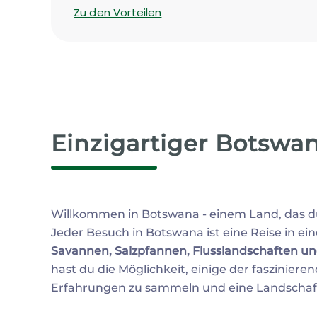
Zu den Vorteilen
Einzigartiger Botswa
Willkommen in Botswana - einem Land, das du
Jeder Besuch in Botswana ist eine Reise in eine
Savannen, Salzpfannen, Flusslandschaften u
hast du die Möglichkeit, einige der faszinier
Erfahrungen zu sammeln und eine Landschaft zu 