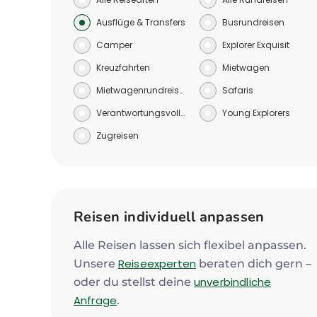
Ausflüge & Transfers
Busrundreisen
Camper
Explorer Exquisit
Kreuzfahrten
Mietwagen
Mietwagenrundreisen
Safaris
Verantwortungsvoll reisen
Young Explorers
Zugreisen
Reisen individuell anpassen
Alle Reisen lassen sich flexibel anpassen.
Reiseexperten
Unsere
beraten dich gern –
unverbindliche
oder du stellst deine
Anfrage
.