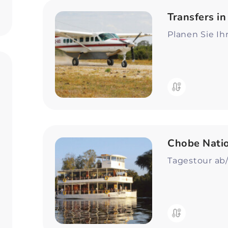
Zum Profil
Transfers i
Planen Sie Ih
Chobe Natio
Tagestour ab/