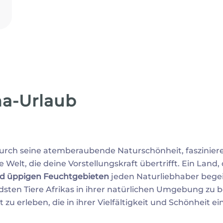
na-Urlaub
rch seine atemberaubende Naturschönheit, faszinieren
 Welt, die deine Vorstellungskraft übertrifft. Ein Land,
nd üppigen Feuchtgebieten
jeden Naturliebhaber begei
endsten Tiere Afrikas in ihrer natürlichen Umgebung zu 
erleben, die in ihrer Vielfältigkeit und Schönheit einz