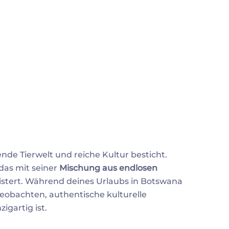
de Tierwelt und reiche Kultur besticht.
 das mit seiner
Mischung aus endlosen
stert. Während deines Urlaubs in Botswana
beobachten, authentische kulturelle
igartig ist.