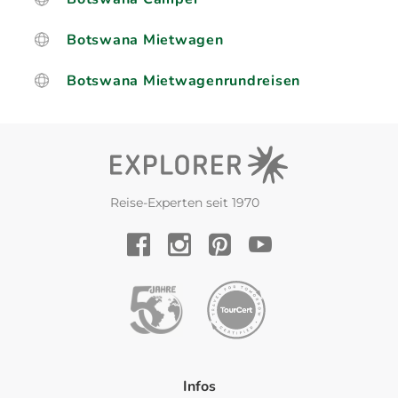
Botswana Mietwagen
Botswana Mietwagenrundreisen
Reise-Experten seit 1970
YouTube
Facebook
Instagram
Pinterest
Infos