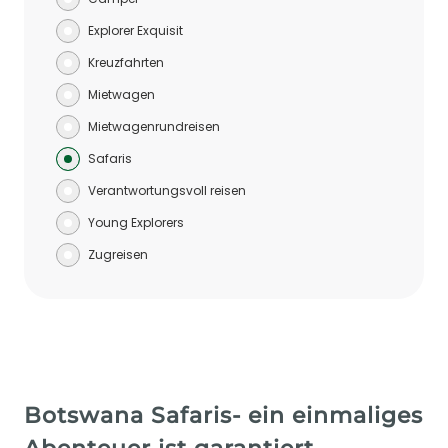
Explorer Exquisit
Kreuzfahrten
Mietwagen
Mietwagenrundreisen
Safaris
Verantwortungsvoll reisen
Young Explorers
Zugreisen
Botswana Safaris- ein einmaliges