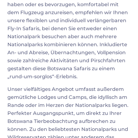
haben oder es bevorzugen, komfortabel mit
dem Flugzeug anzureisen, empfehlen wir Ihnen
unsere flexiblen und individuell verlängerbaren
Fly-In Safaris, bei denen Sie entweder einen
Nationalpark besuchen aber auch mehrere
Nationalparks kombinieren können. Inkludierte
An- und Abreise, Übernachtungen, Vollpension
sowie zahlreiche Aktivitäten und Pirschfahrten
gestalten diese Botswana Safaris zu einem
„rund-um-sorglos“-Erlebnis.
Unser vielfältiges Angebot umfasst außerdem
gemütliche Lodges und Camps, die idyllisch am
Rande oder im Herzen der Nationalparks liegen.
Perfekter Ausgangspunkt, um direkt zu Ihrer
Botswana Tierbeobachtung aufbrechen zu
können. Zu den beliebtesten Nationalparks und
Wildreservaten zählen unter anderem das