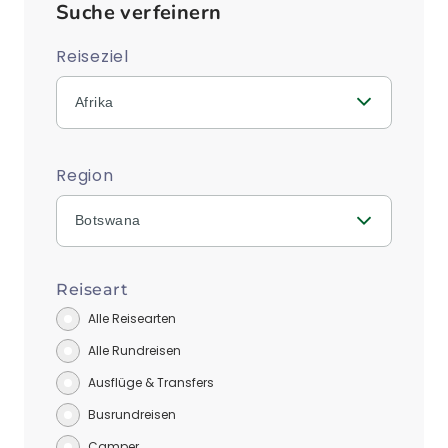
Suche verfeinern
Reiseziel
Afrika
Region
Botswana
Reiseart
Alle Reisearten
Alle Rundreisen
Ausflüge & Transfers
Busrundreisen
Camper