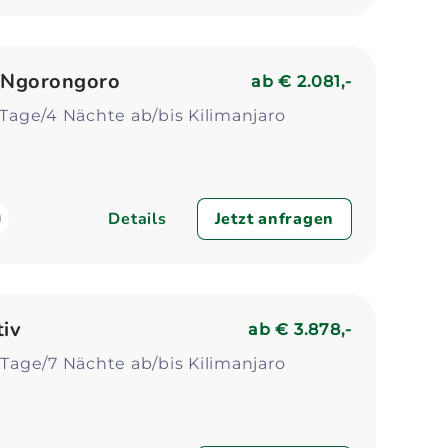
& Ngorongoro
ab
€ 2.081,-
5 Tage/4 Nächte ab/bis Kilimanjaro
Details
Jetzt anfragen
tiv
ab
€ 3.878,-
8 Tage/7 Nächte ab/bis Kilimanjaro