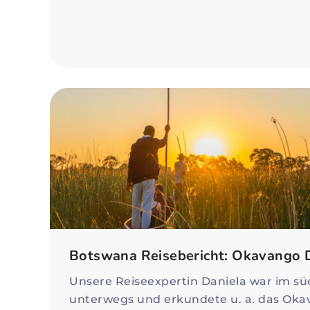
Botswana Reisebericht: Okavango D
Unsere Reiseexpertin Daniela war im süd
unterwegs und erkundete u. a. das Oka