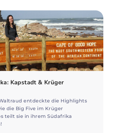
ika: Kapstadt & Krüger
Waltraud entdeckte die Highlights
e die Big Five im Krüger
s teilt sie in ihrem Südafrika
!