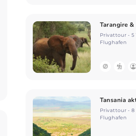
Tarangire 
Privattour - 
Flughafen
Tansania ak
Privattour - 
Flughafen