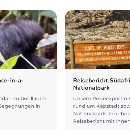
nce-in-a-
Reisebericht Südafr
Nationalpark
da – zu Gorillas im
Unsere Reiseexpertin 
 Begegnungen in
rund um Kapstadt sowi
Nationalpark. Ihre Tipp
Reisebericht mit Ihnen