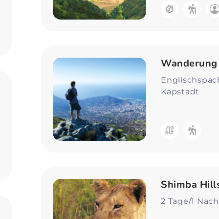
Wanderung 
Englischspac
Kapstadt
Shimba Hil
2 Tage/1 Nach