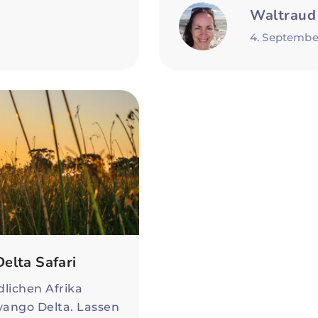
Waltraud
4. Septembe
elta Safari
lichen Afrika
vango Delta. Lassen