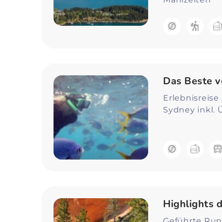
Das Beste v
Erlebnisreise 
Sydney inkl.
Highlights 
Geführte Rund