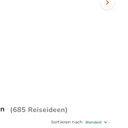
Nächstes
Bild
en
(685 Reiseideen)
Sortieren nach
Standard