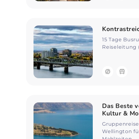
Kontrastrei
15 Tage Busru
Reiseleitung 
Das Beste v
Kultur & Mo
Gruppenreise
Wellington für
Mahlzeiten