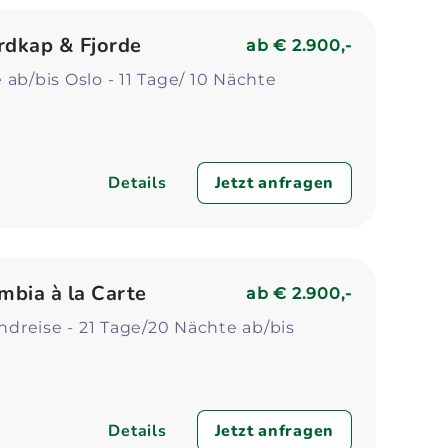
rdkap & Fjorde
ab
€ 2.900,-
ab/bis Oslo - 11 Tage/ 10 Nächte
Details
Jetzt anfragen
mbia à la Carte
ab
€ 2.900,-
dreise - 21 Tage/20 Nächte ab/bis
Details
Jetzt anfragen