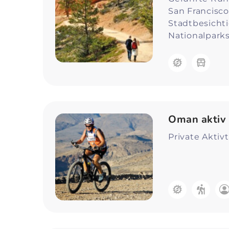
San Francisco 
Stadtbesichti
Nationalpark
Oman aktiv 
Private Aktiv