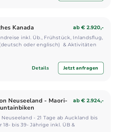
ches Kanada
ab
€ 2.920,-
ndreise inkl. Üb., Frühstück, Inlandsflug,
(deutsch oder englisch) & Aktivitäten
Details
Jetzt anfragen
on Neuseeland - Maori-
ab
€ 2.924,-
untainbiken
 Neuseeland - 21 Tage ab Auckland bis
 18- bis 39- Jährige inkl. ÜB &