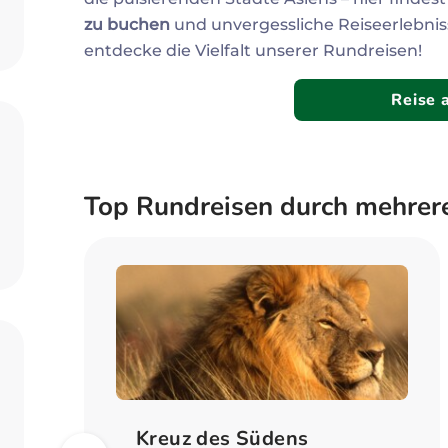
Zum Profil
zu buchen
und unvergessliche Reiseerlebniss
entdecke die Vielfalt unserer Rundreisen!
Reise 
Top Rundreisen durch mehrer
Bild
Kreuz des Südens