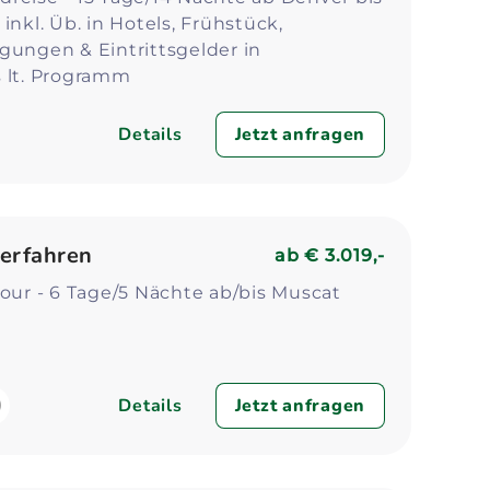
inkl. Üb. in Hotels, Frühstück,
gungen & Eintrittsgelder in
s lt. Programm
Details
Jetzt anfragen
erfahren
ab
€ 3.019,-
tour - 6 Tage/5 Nächte ab/bis Muscat
Details
Jetzt anfragen