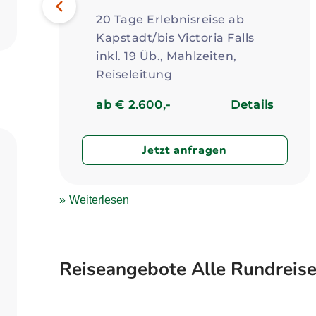
Vorheriges
20 Tage Erlebnisreise ab
Kapstadt/bis Victoria Falls
inkl. 19 Üb., Mahlzeiten,
Reiseleitung
ab € 2.600,-
Details
Jetzt anfragen
Weiterlesen
Reiseangebote Alle Rundreis