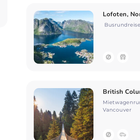
Lofoten, No
Busrundreise 
British Colu
Mietwagenrun
Vancouver