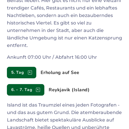
Belfast lieben. Hier gibt es nicht nur eine Vielzahl
trendiger Cafés, Restaurants und ein lebhaftes
Nachtleben, sondern auch ein bezauberndes
historisches Viertel. Es gibt so viel zu
unternehmen in der Stadt, aber auch die
ländliche Umgebung ist nur einen Katzensprung
entfernt.
Ankunft 07:00 Uhr / Abfahrt 16:00 Uhr
Erholung auf See
5. Tag
Reykjavik (Island)
6. - 7. Tag
Island ist das Traumziel eines jeden Fotografen -
und das aus gutem Grund. Die atemberaubende
Landschaft bietet spektakuläre Ausblicke auf
Lavaströme, heiße Quellen und unberührte