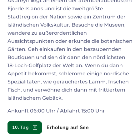
Akureyri liegt an einem der atemberaubendsten
Fjorde Islands und ist die zweitgrößte
Stadtregion der Nation sowie ein Zentrum der
isländischen Volkskultur. Besuche die Museen,
wandere zu außerordentlichen
Aussichtspunkten oder erkunde die botanischen
Gärten. Geh einkaufen in den bezaubernden
Boutiquen und sieh dir dann den nördlichsten
18-Loch-Golfplatz der Welt an. Wenn du dann
Appetit bekommst, schlemme einige nordische
Spezialitäten, wie geräuchertes Lamm, frischen
Fisch, und verwöhne dich dann mit frittiertem
isländischem Gebäck.
Ankunft 06:00 Uhr / Abfahrt 15:00 Uhr
Erholung auf See
10. Tag