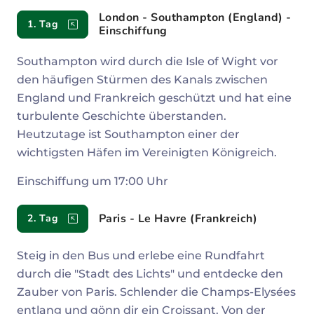
Reiseverlauf
London - Southampton (England) -
1. Tag
Einschiffung
Southampton wird durch die Isle of Wight vor
den häufigen Stürmen des Kanals zwischen
England und Frankreich geschützt und hat eine
turbulente Geschichte überstanden.
Heutzutage ist Southampton einer der
wichtigsten Häfen im Vereinigten Königreich.
Einschiffung um 17:00 Uhr
Paris - Le Havre (Frankreich)
2. Tag
Steig in den Bus und erlebe eine Rundfahrt
durch die "Stadt des Lichts" und entdecke den
Zauber von Paris. Schlender die Champs-Elysées
entlang und gönn dir ein Croissant. Von der