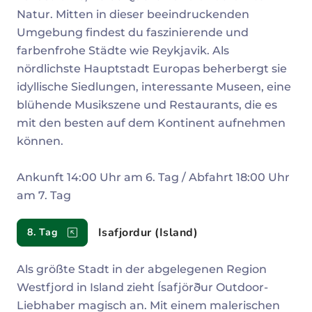
Natur. Mitten in dieser beeindruckenden
Umgebung findest du faszinierende und
farbenfrohe Städte wie Reykjavik. Als
nördlichste Hauptstadt Europas beherbergt sie
idyllische Siedlungen, interessante Museen, eine
blühende Musikszene und Restaurants, die es
mit den besten auf dem Kontinent aufnehmen
können.
Ankunft 14:00 Uhr am 6. Tag / Abfahrt 18:00 Uhr
am 7. Tag
Isafjordur (Island)
8. Tag
Als größte Stadt in der abgelegenen Region
Westfjord in Island zieht Ísafjörður Outdoor-
Liebhaber magisch an. Mit einem malerischen