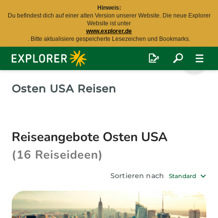
Hinweis:
Du befindest dich auf einer alten Version unserer Website. Die neue Explorer
Website ist unter
www.explorer.de
. Bitte aktualisiere gespeicherte Lesezeichen und Bookmarks.
Explorer
Fernreisen
Osten USA Reisen
Reiseangebote Osten USA
(16 Reiseideen)
Sortieren nach
Standard