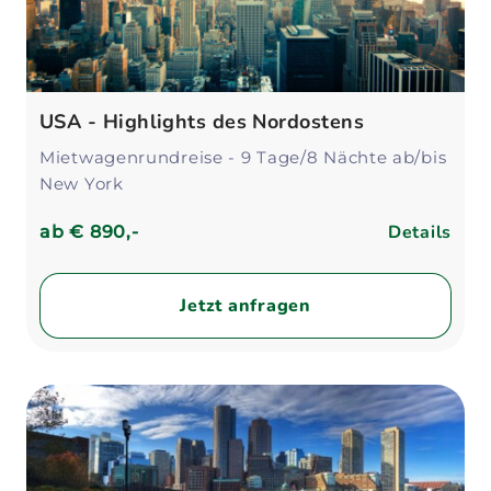
USA - Highlights des Nordostens
Mietwagenrundreise - 9 Tage/8 Nächte ab/bis
New York
Details
ab
€ 890,-
Jetzt anfragen