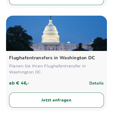
Flughafentransfers in Washington DC
Planen Sie Ihren Flughafentransfer in
Washington DC.
Details
ab
€ 46,-
Jetzt anfragen