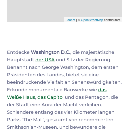
Leaflet
| ©
OpenStreetMap
contributors
Entdecke
Washington D.C.
, die majestätische
Hauptstadt
der USA
und Sitz der Regierung.
Benannt nach George Washington, dem ersten
Präsidenten des Landes, bietet sie eine
beeindruckende Vielfalt an Sehenswürdigkeiten.
Erkunde monumentale Bauwerke wie
das
Weiße Haus
,
das Capitol
und das Pentagon, die
der Stadt eine Aura der Macht verleihen.
Schlendere entlang des vier Kilometer langen
Parks "The Mall", gesäumt von renommierten
Smithsonian-Museen, und bewundere die