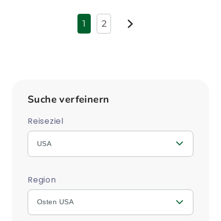
1
2
weiter
Suche verfeinern
Reiseziel
USA
Region
Osten USA