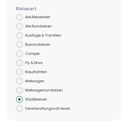
Reiseart
Alle Reisearten
Alle Rundreisen
Ausflüge & Transfers
Busrundreisen
Camper
Fly & Drive
Kreuzfahrten
Mietwagen
Mietwagenrundreisen
Städtereisen
Verantwortungsvoll reisen