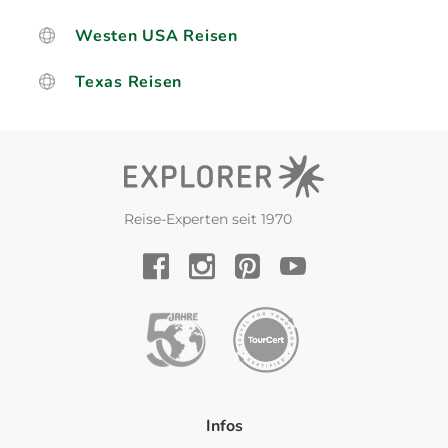
Westen USA Reisen
Texas Reisen
Reise-Experten seit 1970
YouTube
Facebook
Instagram
Pinterest
Infos