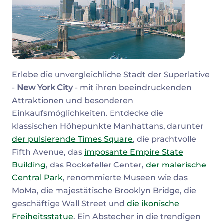
Erlebe die unvergleichliche Stadt der Superlative
-
New York City
- mit ihren beeindruckenden
Attraktionen und besonderen
Einkaufsmöglichkeiten. Entdecke die
klassischen Höhepunkte Manhattans, darunter
der pulsierende Times Square
, die prachtvolle
Fifth Avenue, das
imposante Empire State
Building
, das Rockefeller Center,
der malerische
Central Park
, renommierte Museen wie das
MoMa, die majestätische Brooklyn Bridge, die
geschäftige Wall Street und
die ikonische
Freiheitsstatue
. Ein Abstecher in die trendigen