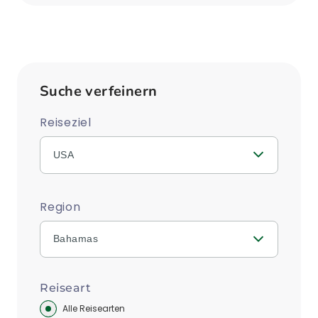
Suche verfeinern
Reiseziel
USA
Region
Bahamas
Reiseart
Alle Reisearten