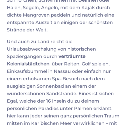
Schnorcheln, Schwimmen mit Delfinen oder
Haien, Segeln, Angeln, mit dem Kajak durch
dichte Mangroven paddeln und natürlich eine
entspannte Auszeit an einigen der schönsten
Strände der Welt.
Und auch zu Land reicht die
Urlaubsabwechslung von historischen
Spaziergängen durch
verträumte
Kolonialstädtchen
, über Reiten, Golf spielen,
Einkaufsbummel in Nassau oder einfach nur
einem erholsamen Spa-Besuch nach dem
ausgiebigen Sonnenbad an einem der
wunderschönen Sandstrände. Eines ist sicher:
Egal, welche der 16 Inseln du zu deinem
persönlichen Paradies unter Palmen erklärst,
hier kann jeder seinen ganz persönlichen Traum
mitten im Karibischen Meer verwirklichen – mit