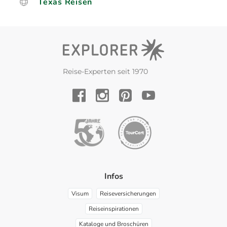
Texas Reisen
Reise-Experten seit 1970
YouTube
Facebook
Instagram
Pinterest
Infos
Visum
Reiseversicherungen
Reiseinspirationen
Kataloge und Broschüren