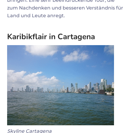
bringen. Eine sehr beeindruckende Tour, die
zum Nachdenken und besseren Verständnis für
Land und Leute anregt.
Karibikflair in Cartagena
Skyline Cartagena