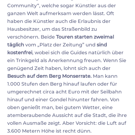
Community“, welche sogar Künstler aus der
ganzen Welt aufmerksam werden lässt. Oft
haben die Künstler auch die Erlaubnis der
Hausbesitzer, um das Straßenbild zu
verschönern. Beide
Touren starten zweimal
täglich
vom „Platz der Zeitung” und
sind
kostenfrei
, wobei sich die Guides natürlich über
ein Trinkgeld als Anerkennung freuen. Wenn Sie
genügend Zeit haben, lohnt sich auch der
Besuch auf dem Berg Monserrate.
Man kann
1.000 Stufen den Berg hinauf laufen oder für
umgerechnet circa acht Euro mit der Seilbahn
hinauf und einer Gondel hinunter fahren. Von
oben genießt man, bei gutem Wetter, eine
atemberaubende Aussicht auf die Stadt, die ihre
vollen Ausmaße zeigt. Aber Vorsicht: die Luft auf
3.600 Metern Höhe ist recht dünn.