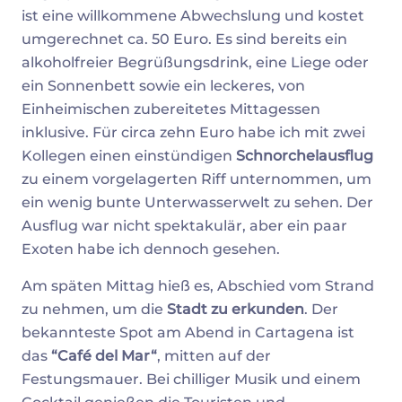
ist eine willkommene Abwechslung und kostet
umgerechnet ca. 50 Euro. Es sind bereits ein
alkoholfreier Begrüßungsdrink, eine Liege oder
ein Sonnenbett sowie ein leckeres, von
Einheimischen zubereitetes Mittagessen
inklusive. Für circa zehn Euro habe ich mit zwei
Kollegen einen einstündigen
Schnorchelausflug
zu einem vorgelagerten Riff unternommen, um
ein wenig bunte Unterwasserwelt zu sehen. Der
Ausflug war nicht spektakulär, aber ein paar
Exoten habe ich dennoch gesehen.
Am späten Mittag hieß es, Abschied vom Strand
zu nehmen, um die
Stadt zu erkunden
. Der
bekannteste Spot am Abend in Cartagena ist
das
“Café del Mar“
, mitten auf der
Festungsmauer. Bei chilliger Musik und einem