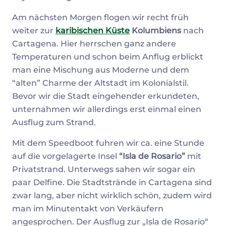
Am nächsten Morgen flogen wir recht früh
weiter zur
karibischen Küste
Kolumbiens
nach
Cartagena. Hier herrschen ganz andere
Temperaturen und schon beim Anflug erblickt
man eine Mischung aus Moderne und dem
“alten” Charme der Altstadt im Kolonialstil.
Bevor wir die Stadt eingehender erkundeten,
unternahmen wir allerdings erst einmal einen
Ausflug zum Strand.
Mit dem Speedboot fuhren wir ca. eine Stunde
auf die vorgelagerte Insel
“Isla de Rosario”
mit
Privatstrand. Unterwegs sahen wir sogar ein
paar Delfine. Die Stadtstrände in Cartagena sind
zwar lang, aber nicht wirklich schön, zudem wird
man im Minutentakt von Verkäufern
angesprochen. Der Ausflug zur „Isla de Rosario“