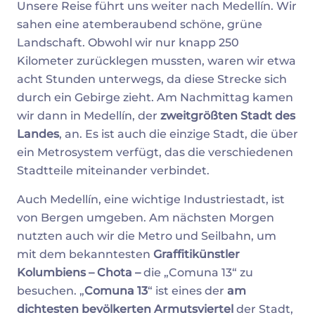
Unsere Reise führt uns weiter nach Medellín. Wir
sahen eine atemberaubend schöne, grüne
Landschaft. Obwohl wir nur knapp 250
Kilometer zurücklegen mussten, waren wir etwa
acht Stunden unterwegs, da diese Strecke sich
durch ein Gebirge zieht. Am Nachmittag kamen
wir dann in Medellín, der
zweitgrößten Stadt des
Landes
, an. Es ist auch die einzige Stadt, die über
ein Metrosystem verfügt, das die verschiedenen
Stadtteile miteinander verbindet.
Auch Medellín, eine wichtige Industriestadt, ist
von Bergen umgeben. Am nächsten Morgen
nutzten auch wir die Metro und Seilbahn, um
mit dem bekanntesten
Graffitikünstler
Kolumbiens – Chota –
die „Comuna 13“ zu
besuchen. „
Comuna 13
“ ist eines der
am
dichtesten bevölkerten Armutsviertel
der Stadt,