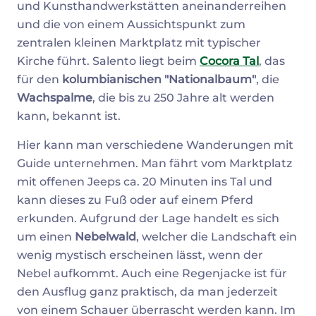
und Kunsthandwerkstätten aneinanderreihen
und die von einem Aussichtspunkt zum
zentralen kleinen Marktplatz mit typischer
Kirche führt. Salento liegt beim
Cocora Tal
, das
für den
kolumbianischen "Nationalbaum"
, die
Wachspalme
, die bis zu 250 Jahre alt werden
kann, bekannt ist.
Hier kann man verschiedene Wanderungen mit
Guide unternehmen. Man fährt vom Marktplatz
mit offenen Jeeps ca. 20 Minuten ins Tal und
kann dieses zu Fuß oder auf einem Pferd
erkunden. Aufgrund der Lage handelt es sich
um einen
Nebelwald
, welcher die Landschaft ein
wenig mystisch erscheinen lässt, wenn der
Nebel aufkommt. Auch eine Regenjacke ist für
den Ausflug ganz praktisch, da man jederzeit
von einem Schauer überrascht werden kann. Im