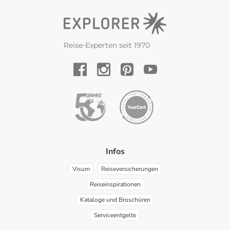
Reise-Experten seit 1970
YouTube
Facebook
Instagram
Pinterest
Infos
Visum
Reiseversicherungen
Reiseinspirationen
Kataloge und Broschüren
Serviceentgelte