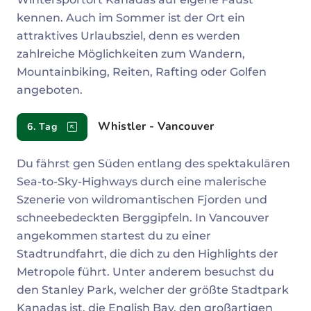
kennen. Auch im Sommer ist der Ort ein
attraktives Urlaubsziel, denn es werden
zahlreiche Möglichkeiten zum Wandern,
Mountainbiking, Reiten, Rafting oder Golfen
angeboten.
Whistler - Vancouver
6. Tag
Du fährst gen Süden entlang des spektakulären
Sea-to-Sky-Highways durch eine malerische
Szenerie von wildromantischen Fjorden und
schneebedeckten Berggipfeln. In Vancouver
angekommen startest du zu einer
Stadtrundfahrt, die dich zu den Highlights der
Metropole führt. Unter anderem besuchst du
den Stanley Park, welcher der größte Stadtpark
Kanadas ist, die English Bay, den großartigen