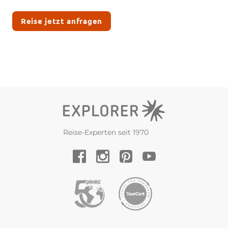
Reise jetzt anfragen
Reise-Experten seit 1970
YouTube
Facebook
Instagram
Pinterest