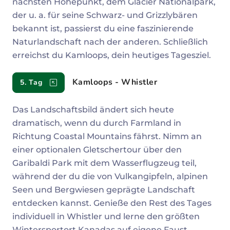
nächsten Höhepunkt, dem Glacier Nationalpark,
der u. a. für seine Schwarz- und Grizzlybären
bekannt ist, passierst du eine faszinierende
Naturlandschaft nach der anderen. Schließlich
erreichst du Kamloops, dein heutiges Tagesziel.
Kamloops - Whistler
5. Tag
Das Landschaftsbild ändert sich heute
dramatisch, wenn du durch Farmland in
Richtung Coastal Mountains fährst. Nimm an
einer optionalen Gletschertour über den
Garibaldi Park mit dem Wasserflugzeug teil,
während der du die von Vulkangipfeln, alpinen
Seen und Bergwiesen geprägte Landschaft
entdecken kannst. Genieße den Rest des Tages
individuell in Whistler und lerne den größten
Wintersportort Kanadas auf eigene Faust