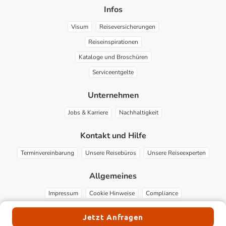
Infos
Visum
Reiseversicherungen
Reiseinspirationen
Kataloge und Broschüren
Serviceentgelte
Unternehmen
Jobs & Karriere
Nachhaltigkeit
Kontakt und Hilfe
Terminvereinbarung
Unsere Reisebüros
Unsere Reiseexperten
Allgemeines
Impressum
Cookie Hinweise
Compliance
Jetzt Anfragen
© EST Digital GmbH 2026