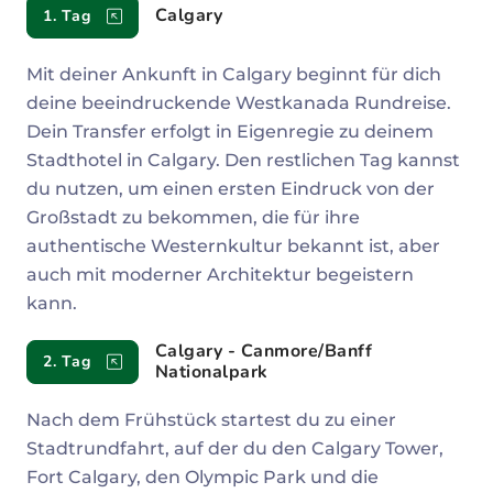
Reiseverlauf
Calgary
1. Tag
Mit deiner Ankunft in Calgary beginnt für dich
deine beeindruckende Westkanada Rundreise.
Dein Transfer erfolgt in Eigenregie zu deinem
Stadthotel in Calgary. Den restlichen Tag kannst
du nutzen, um einen ersten Eindruck von der
Großstadt zu bekommen, die für ihre
authentische Westernkultur bekannt ist, aber
auch mit moderner Architektur begeistern
kann.
Calgary - Canmore/Banff
2. Tag
Nationalpark
Nach dem Frühstück startest du zu einer
Stadtrundfahrt, auf der du den Calgary Tower,
Fort Calgary, den Olympic Park und die