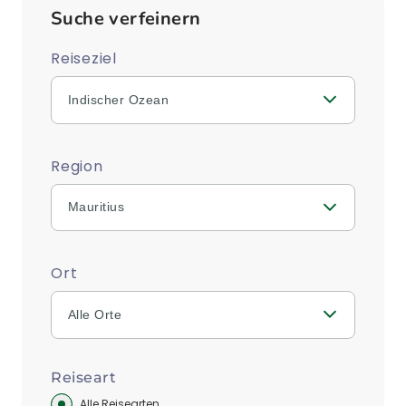
Suche verfeinern
Reiseziel
Indischer Ozean
Region
Mauritius
Ort
Alle Orte
Reiseart
Alle Reisearten