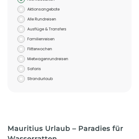
Aktionsangebote
Alle Rundreisen
Ausflüge & Transfers
Familienreisen
Flitterwochen
Mietwagenrundreisen
Safaris
Strandurlaub
Mauritius Urlaub – Paradies für
Wasserratten