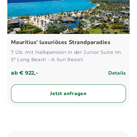
Mauritius' luxuriöses Strandparadies
7 Üb. mit Halbpension in der Junior Suite im
5* Long Beach - A Sun Resort
Details
ab
€ 922,-
Jetzt anfragen