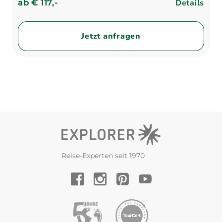
Details
ab
€ 117,-
Jetzt anfragen
Reise-Experten seit 1970
YouTube
Facebook
Instagram
Pinterest