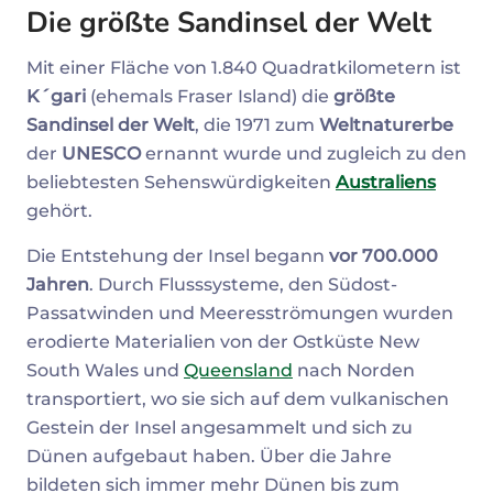
Die größte Sandinsel der Welt
Mit einer Fläche von 1.840 Quadratkilometern ist
K´gari
(ehemals Fraser Island) die
größte
Sandinsel der Welt
, die 1971 zum
Weltnaturerbe
der
UNESCO
ernannt wurde und zugleich zu den
beliebtesten Sehenswürdigkeiten
Australiens
gehört.
Die Entstehung der Insel begann
vor 700.000
Jahren
. Durch Flusssysteme, den Südost-
Passatwinden und Meeresströmungen wurden
erodierte Materialien von der Ostküste New
South Wales und
Queensland
nach Norden
transportiert, wo sie sich auf dem vulkanischen
Gestein der Insel angesammelt und sich zu
Dünen aufgebaut haben. Über die Jahre
bildeten sich immer mehr Dünen bis zum