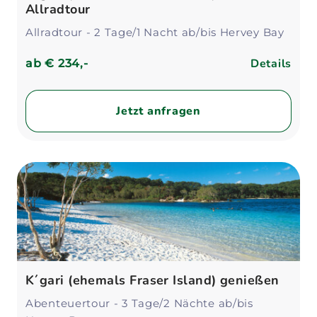
Allradtour
Allradtour - 2 Tage/1 Nacht ab/bis Hervey Bay
Details
ab
€ 234,-
Jetzt anfragen
K´gari (ehemals Fraser Island) genießen
Abenteuertour - 3 Tage/2 Nächte ab/bis