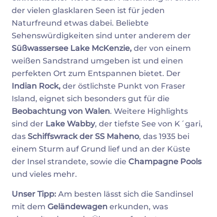
der vielen glasklaren Seen ist für jeden
Naturfreund etwas dabei. Beliebte
Sehenswürdigkeiten sind unter anderem der
Süßwassersee Lake McKenzie,
der von einem
weißen Sandstrand umgeben ist und einen
perfekten Ort zum Entspannen bietet. Der
Indian Rock,
der östlichste Punkt von Fraser
Island, eignet sich besonders gut für die
Beobachtung von Walen
. Weitere Highlights
sind der
Lake Wabby
, der tiefste See von K´gari,
das
Schiffswrack der SS Maheno
, das 1935 bei
einem Sturm auf Grund lief und an der Küste
der Insel strandete, sowie die
Champagne Pools
und vieles mehr.
Unser Tipp:
Am besten lässt sich die Sandinsel
mit dem
Geländewagen
erkunden, was