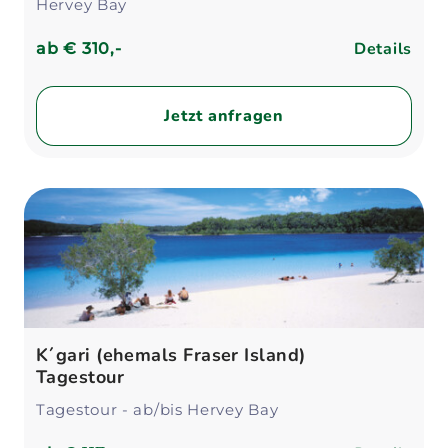
Hervey Bay
Details
ab
€ 310,-
Jetzt anfragen
K´gari (ehemals Fraser Island)
Tagestour
Tagestour - ab/bis Hervey Bay