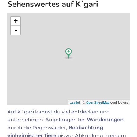
Sehenswertes auf K´gari
+
-
Leaflet
| ©
OpenStreetMap
contributors
Auf K´gari kannst du viel entdecken und
unternehmen. Angefangen bei
Wanderungen
durch die Regenwälder,
Beobachtung
einheimischer Tiere
bis zur Abkühlung in einem