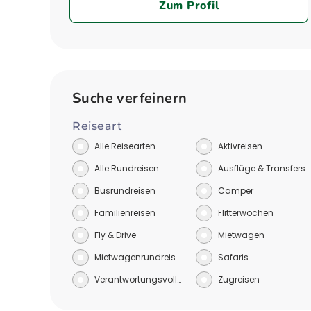
Zum Profil
Suche verfeinern
Reiseart
Alle Reisearten
Aktivreisen
Alle Rundreisen
Ausflüge & Transfers
Busrundreisen
Camper
Familienreisen
Flitterwochen
Fly & Drive
Mietwagen
Mietwagenrundreisen
Safaris
Verantwortungsvoll reisen
Zugreisen