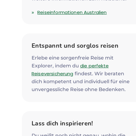
Reiseinformationen Australien
Entspannt und sorglos reisen
Erlebe eine sorgenfreie Reise mit
die perfekte
Explorer, indem du
Reiseversicherung
findest. Wir beraten
dich kompetent und individuell für eine
unvergessliche Reise ohne Bedenken.
Lass dich inspirieren!
Du weißt noch nicht genau, wohin die