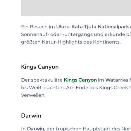
Ein Besuch im
Uluru-Kata-Tjuta Nationalpark
Sonnenauf- oder -untergangs und erkunde di
größten Natur-Highlights des Kontinents.
Kings Canyon
Der spektakuläre
Kings Canyon
im
Watarrka 
bis Weiß leuchten. Am Ende des Kings Creek 
Verweilen.
Darwin
In
Darwin
, der tropischen Hauptstadt des Nor