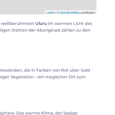
Leaflet
| ©
OpenStreetMap
contributors
en weltberühmten
Uluru
im warmen Licht des
iligen Stätten der Aboriginals zählen zu den
elswänden, die in Farben von Rot über Gold
iger Vegetation – ein magischer Ort zum
sphäre. Das warme Klima, der lässige