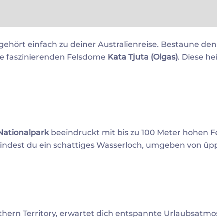
gehört einfach zu deiner Australienreise. Bestaune d
e faszinierenden Felsdome
Kata Tjuta (Olgas)
. Diese he
Nationalpark
beeindruckt mit bis zu 100 Meter hohen F
findest du ein schattiges Wasserloch, umgeben von üpp
thern Territory, erwartet dich entspannte Urlaubsatmo