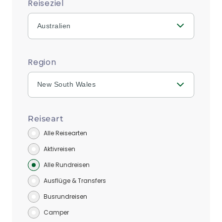
Reiseziel
Australien
Region
New South Wales
Reiseart
Alle Reisearten
Aktivreisen
Alle Rundreisen
Ausflüge & Transfers
Busrundreisen
Camper