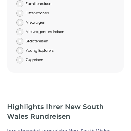
Familienreisen
Flitterwochen
Mietwagen
Mietwagenrundreisen
Städtereisen
Young Explorers
Zugreisen
Highlights Ihrer New South
Wales Rundreisen
Ihre abwechslungsreiche New South Wales