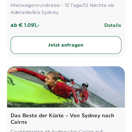
Mietwagenrundreise - 13 Tage/12 Nächte ab
Adelaide/bis Sydney
Details
ab
€ 1.091,-
Jetzt anfragen
Das Beste der Küste – Von Sydney nach
Cairns
Gruppenreise ab Sydney bis Cairns auf