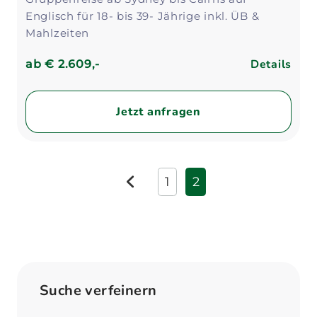
Englisch für 18- bis 39- Jährige inkl. ÜB &
Mahlzeiten
Details
ab
€ 2.609,-
Jetzt anfragen
1
2
zurück
Suche verfeinern