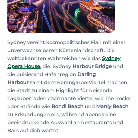
Sydney vereint kosmopolitisches Flair mit einer
unverwechselbaren Küstenlandschaft. Die
weltbekannten Wahrzeichen wie das
Sydney
Opera House
, die Sydney
Harbour Bridge
und
die pulsierend Hafenregion
Darling
Harbour
samt dem Barangaroo-Viertel machen
die Stadt zu einem Highlight für Reisende.
Tagsüber laden charmante Viertel wie The Rocks
oder Strände wie
Bondi Beach
und
Manly Beach
zu Erkundungen ein, während abends eine
beeindruckende Auswahl an Restaurants und
Bars auf dich wartet.