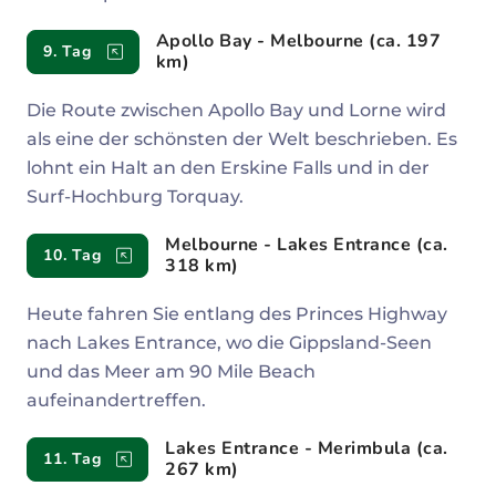
Apollo Bay - Melbourne (ca. 197
9. Tag
km)
Die Route zwischen Apollo Bay und Lorne wird
als eine der schönsten der Welt beschrieben. Es
lohnt ein Halt an den Erskine Falls und in der
Surf-Hochburg Torquay.
Melbourne - Lakes Entrance (ca.
10. Tag
318 km)
Heute fahren Sie entlang des Princes Highway
nach Lakes Entrance, wo die Gippsland-Seen
und das Meer am 90 Mile Beach
aufeinandertreffen.
Lakes Entrance - Merimbula (ca.
11. Tag
267 km)