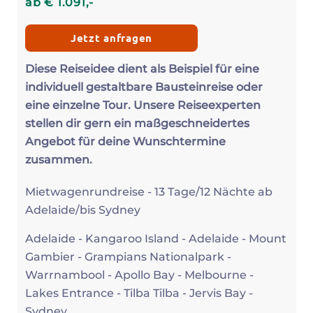
ab
€
1.091
,-
Jetzt anfragen
Diese Reiseidee dient als Beispiel für eine
individuell gestaltbare Bausteinreise oder
eine einzelne Tour. Unsere Reiseexperten
stellen dir gern ein maßgeschneidertes
Angebot für deine Wunschtermine
zusammen.
Mietwagenrundreise - 13 Tage/12 Nächte ab
Adelaide/bis Sydney
Adelaide - Kangaroo Island - Adelaide - Mount
Gambier - Grampians Nationalpark -
Warrnambool - Apollo Bay - Melbourne -
Lakes Entrance - Tilba Tilba - Jervis Bay -
Sydney