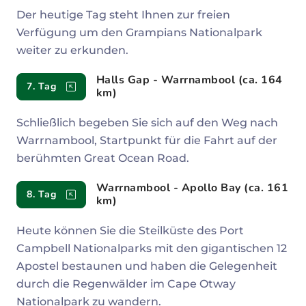
Der heutige Tag steht Ihnen zur freien
Verfügung um den Grampians Nationalpark
weiter zu erkunden.
Halls Gap - Warrnambool (ca. 164
7. Tag
km)
Schließlich begeben Sie sich auf den Weg nach
Warrnambool, Startpunkt für die Fahrt auf der
berühmten Great Ocean Road.
Warrnambool - Apollo Bay (ca. 161
8. Tag
km)
Heute können Sie die Steilküste des Port
Campbell Nationalparks mit den gigantischen 12
Apostel bestaunen und haben die Gelegenheit
durch die Regenwälder im Cape Otway
Nationalpark zu wandern.