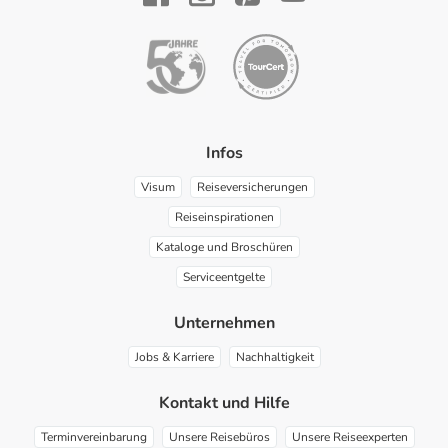
YouTube
Facebook
Instagram
Pinterest
Infos
Visum
Reiseversicherungen
Reiseinspirationen
Kataloge und Broschüren
Serviceentgelte
Unternehmen
Jobs & Karriere
Nachhaltigkeit
Kontakt und Hilfe
Terminvereinbarung
Unsere Reisebüros
Unsere Reiseexperten