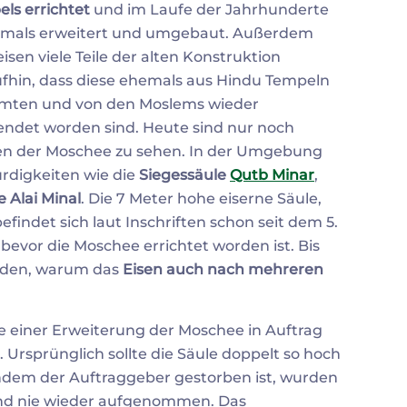
ls errichtet
und im Laufe der Jahrhunderte
mals erweitert und umgebaut. Außerdem
isen viele Teile der alten Konstruktion
fhin, dass diese ehemals aus Hindu Tempeln
mten und von den Moslems wieder
ndet worden sind. Heute sind nur noch
n der Moschee zu sehen. In der Umgebung
rdigkeiten wie die
Siegessäule
Qutb Minar
,
 Alai Minal
. Die 7 Meter hohe eiserne Säule,
findet sich laut Inschriften schon seit dem 5.
evor die Moschee errichtet worden ist. Bis
inden, warum das
Eisen auch nach mehreren
ge einer Erweiterung der Moschee in Auftrag
. Ursprünglich sollte die Säule doppelt so hoch
hdem der Auftraggeber gestorben ist, wurden
 und nie wieder aufgenommen. Das