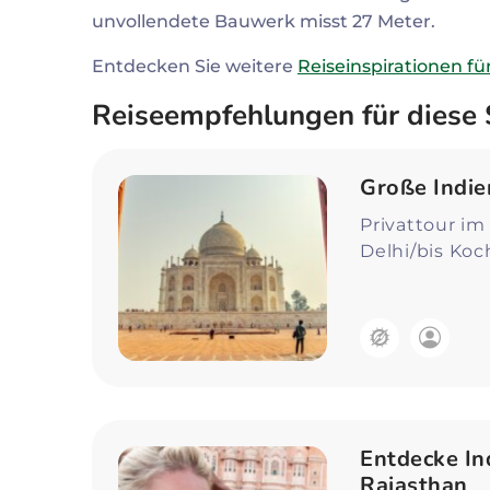
unvollendete Bauwerk misst 27 Meter.
Entdecken Sie weitere
Reiseinspirationen fü
Reiseempfehlungen für diese
Große Indie
Privattour im
Delhi/bis Koc
Entdecke In
Rajasthan