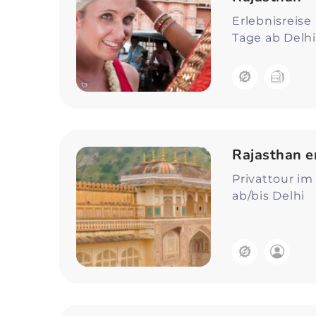
Erlebnisreise 
Tage ab Delhi
Rajasthan e
Privattour im
ab/bis Delhi