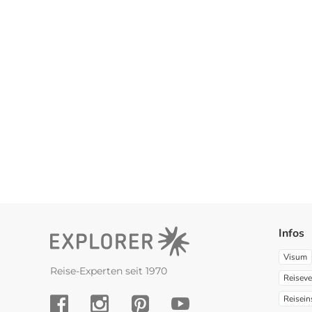
Infos
Visum
Reise-Experten seit 1970
Reiseve
Reisein