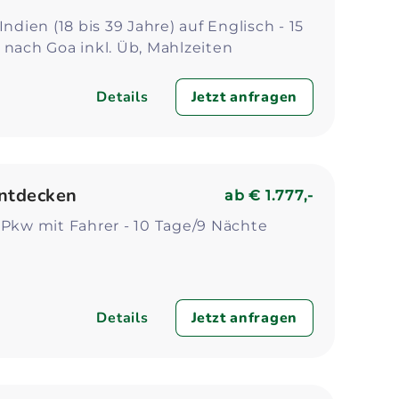
Indien (18 bis 39 Jahre) auf Englisch - 15
 nach Goa inkl. Üb, Mahlzeiten
Details
Jetzt anfragen
ntdecken
ab
€ 1.777,-
 Pkw mit Fahrer - 10 Tage/9 Nächte
Details
Jetzt anfragen