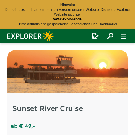
Hinweis:
Du befindest dich auf einer alten Version unserer Website. Die neue Explorer
Website ist unter
www.explorer.de
. Bitte aktualisiere gespeicherte Lesezeichen und Bookmarks.
Explorer
Fernreisen
Sunset River Cruise
ab
€
49
,-