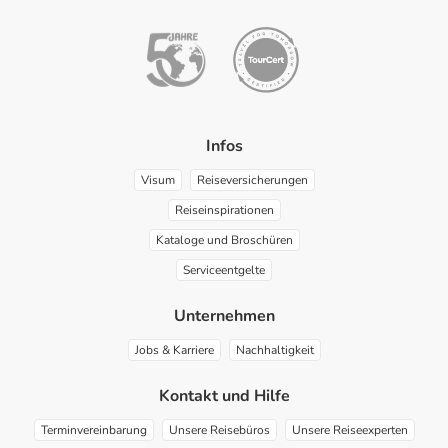
YouTube
Facebook
Instagram
Pinterest
Infos
Visum
Reiseversicherungen
Reiseinspirationen
Kataloge und Broschüren
Serviceentgelte
Unternehmen
Jobs & Karriere
Nachhaltigkeit
Kontakt und Hilfe
Terminvereinbarung
Unsere Reisebüros
Unsere Reiseexperten