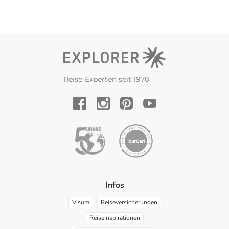
Reise-Experten seit 1970
YouTube
Facebook
Instagram
Pinterest
Infos
Visum
Reiseversicherungen
Reiseinspirationen