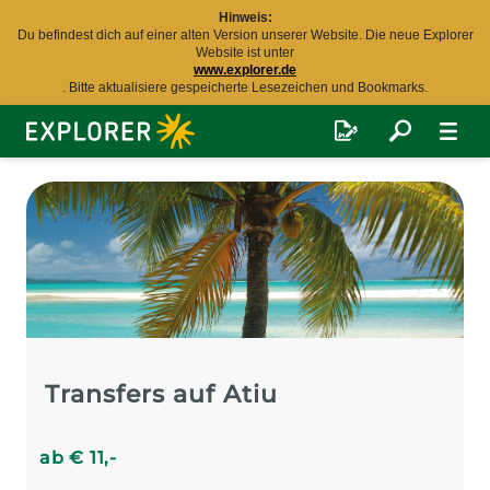
Hinweis:
Du befindest dich auf einer alten Version unserer Website. Die neue Explorer
Website ist unter
www.explorer.de
. Bitte aktualisiere gespeicherte Lesezeichen und Bookmarks.
Explorer
Fernreisen
Transfers auf Atiu
ab
€
11
,-