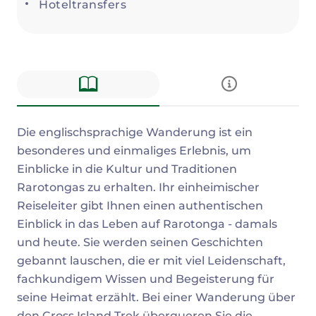
Hoteltransfers
Beschreibung
Die englischsprachige Wanderung ist ein
besonderes und einmaliges Erlebnis, um
Einblicke in die Kultur und Traditionen
Rarotongas zu erhalten. Ihr einheimischer
Reiseleiter gibt Ihnen einen authentischen
Einblick in das Leben auf Rarotonga - damals
und heute. Sie werden seinen Geschichten
gebannt lauschen, die er mit viel Leidenschaft,
fachkundigem Wissen und Begeisterung für
seine Heimat erzählt. Bei einer Wanderung über
den Cross Island Trek überqueren Sie die