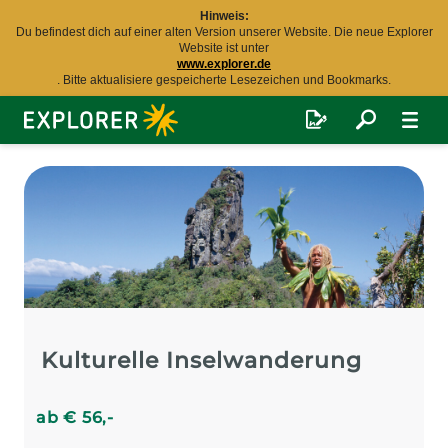
Hinweis:
Du befindest dich auf einer alten Version unserer Website. Die neue Explorer
Website ist unter
www.explorer.de
. Bitte aktualisiere gespeicherte Lesezeichen und Bookmarks.
Explorer
Fernreisen
Kulturelle Inselwanderung
ab
€
56
,-