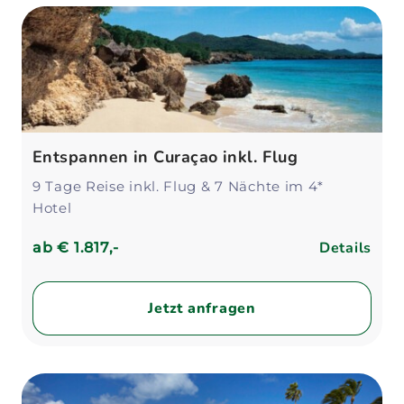
Entspannen in Curaçao inkl. Flug
9 Tage Reise inkl. Flug & 7 Nächte im 4*
Hotel
Details
ab
€ 1.817,-
Jetzt anfragen