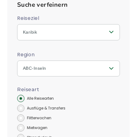
Suche verfeinern
Reiseziel
Karibik
Region
ABC-Inseln
Reiseart
Alle Reisearten
Ausflüge & Transfers
Flitterwochen
Mietwagen