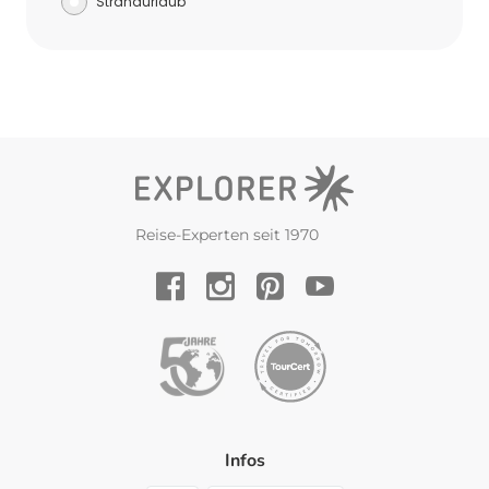
Strandurlaub
Reise-Experten seit 1970
YouTube
Facebook
Instagram
Pinterest
Infos