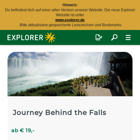
Hinweis:
Du befindest dich auf einer alten Version unserer Website. Die neue Explorer
Website ist unter
www.explorer.de
. Bitte aktualisiere gespeicherte Lesezeichen und Bookmarks.
Explorer
Fernreisen
Journey Behind the Falls
ab
€
19
,-