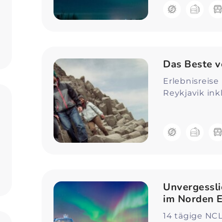
Das Beste v
Erlebnisreise 
Reykjavik ink
Unvergessli
im Norden 
14 tägige NCL