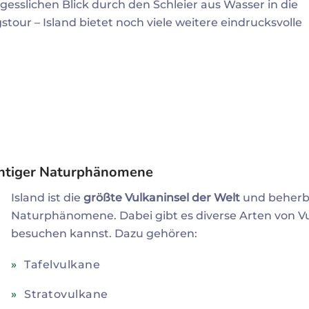
esslichen Blick durch den Schleier aus Wasser in die
our – Island bietet noch viele weitere eindrucksvolle
ächtiger Naturphänomene
Island ist die
größte Vulkaninsel der Welt
und beherbe
Naturphänomene. Dabei gibt es diverse Arten von Vul
besuchen kannst. Dazu gehören:
Tafelvulkane
Stratovulkane