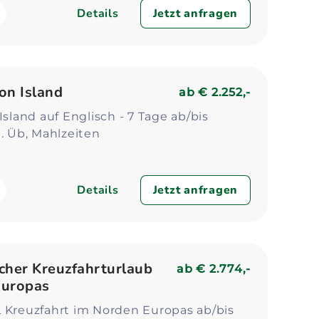
Details
Jetzt anfragen
on Island
ab
€ 2.252,-
Island auf Englisch - 7 Tage ab/bis
l. Üb, Mahlzeiten
Details
Jetzt anfragen
cher Kreuzfahrturlaub
ab
€ 2.774,-
Europas
 Kreuzfahrt im Norden Europas ab/bis