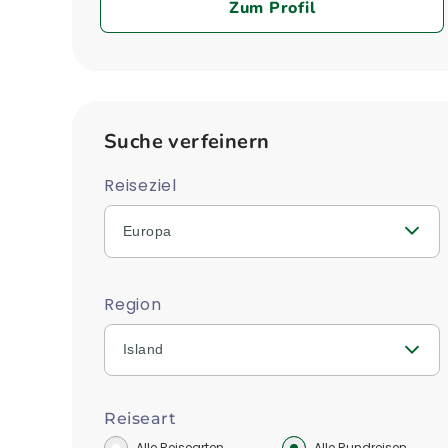
Zum Profil
Suche verfeinern
Reiseziel
Europa
Region
Island
Reiseart
Alle Reisearten
Alle Rundreisen