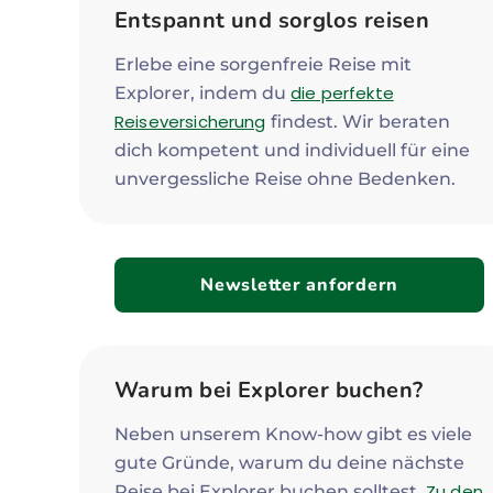
Entspannt und sorglos reisen
Erlebe eine sorgenfreie Reise mit
die perfekte
Explorer, indem du
Reiseversicherung
findest. Wir beraten
dich kompetent und individuell für eine
unvergessliche Reise ohne Bedenken.
Newsletter anfordern
Warum bei Explorer buchen?
Neben unserem Know-how gibt es viele
gute Gründe, warum du deine nächste
Zu den
Reise bei Explorer buchen solltest.