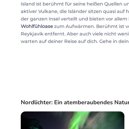
Island ist berühmt für seine heißen Quellen 
aktiver Vulkane, die Isländer sitzen quasi au
der ganzen Insel verteilt und bieten vor all
Wohlfühloase
zum Aufwärmen. Berühmt ist vo
Reykjavik entfernt. Aber auch viele nicht we
warten auf deiner Reise auf dich. Gehe in de
Nordlichter: Ein atemberaubendes Natur