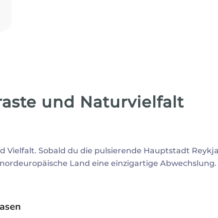
raste und Naturvielfalt
d Vielfalt. Sobald du die pulsierende Hauptstadt Reykjav
s nordeuropäische Land eine einzigartige Abwechslung.
oasen