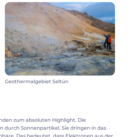
Geothermalgebiet Seltún
enden zum absoluten Highlight. Die
n durch Sonnenpartikel. Sie dringen in das
phäre. Das bedeutet, dass Elektronen aus der