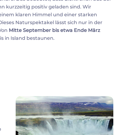
kurzzeitig positiv geladen sind. Wir
einem klaren Himmel und einer starken
eses Naturspektakel lässt sich nur in der
 Von
Mitte September bis etwa Ende März
is in Island bestaunen.
e