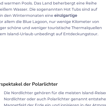
und warmen Pools. Das Land beherbergt eine Reihe
f heißem Wasser. Die sogenannten Hot Tubs sind auf
em in den Wintermonaten eine
einzigartige
r allem die Blue Lagoon, nur wenige Kilometer von
niger schöne und weniger touristische Thermalquellen
inem Island-Urlaub unbedingt auf Entdeckungstour.
spektakel der Polarlichter
Die Nordlichter gehören für die meisten Island-Reis
Nordlichter oder auch Polarlichter genannt entstehe
Magnetfeld der Erde ein und ionisieren in der Atmos