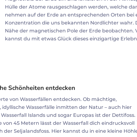
Hülle der Atome rausgeschlagen werden, welche dann 
nehmen auf der Erde an entsprechenden Orten bei 
Konzentration die uns bekannten Nordlichter wahr. Di
Nähe der magnetischen Pole der Erde beobachten.
kannst du mit etwas Glück dieses einzigartige Erlebn
che Schönheiten entdecken
erte von Wasserfällen entdecken. Ob mächtige,
dyllische Wasserfälle inmitten der Natur – auch hier
 Wasserfall Islands und sogar Europas ist der Dettifoss.
e von 45 Metern lässt der Wasserfall dich eindrucksvoll
 der Seljalandsfoss. Hier kannst du in eine kleine Höhl