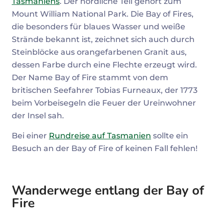
Tasmaniens
. Der nördliche Teil gehört zum
Mount William National Park. Die Bay of Fires,
die besonders für blaues Wasser und weiße
Strände bekannt ist, zeichnet sich auch durch
Steinblöcke aus orangefarbenen Granit aus,
dessen Farbe durch eine Flechte erzeugt wird.
Der Name Bay of Fire stammt von dem
britischen Seefahrer Tobias Furneaux, der 1773
beim Vorbeisegeln die Feuer der Ureinwohner
der Insel sah.
Bei einer
Rundreise auf Tasmanien
sollte ein
Besuch an der Bay of Fire of keinen Fall fehlen!
Wanderwege entlang der Bay of
Fire