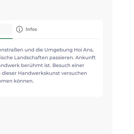
Infos
enstraßen und die Umgebung Hoi Ans,
rische Landschaften passieren. Ankunft
andwerk berühmt ist. Besuch einer
 an dieser Handwerkskunst versuchen
 nehmen können.