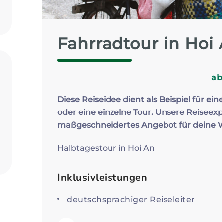
Zum Profil
Fahrradtour in Hoi
a
Diese Reiseidee dient als Beispiel für ein
oder eine einzelne Tour. Unsere Reiseexp
maßgeschneidertes Angebot für deine
Halbtagestour in Hoi An
Inklusivleistungen
deutschsprachiger Reiseleiter