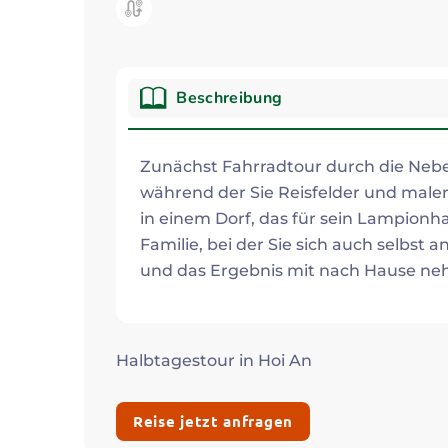
Kategorie:
Beschreibung
Beschreibung
Zunächst Fahrradtour durch die Neb
während der Sie Reisfelder und male
in einem Dorf, das für sein Lampionh
Familie, bei der Sie sich auch selbst
und das Ergebnis mit nach Hause
Halbtagestour in Hoi An
Reise jetzt anfragen