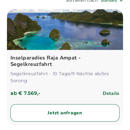
Sortieren nach
Standard
Inselparadies Raja Ampat -
Segelkreuzfahrt
Segelkreuzfahrt - 10 Tage/9 Nächte ab/bis
Sorong
Details
ab
€ 7.569,-
Jetzt anfragen