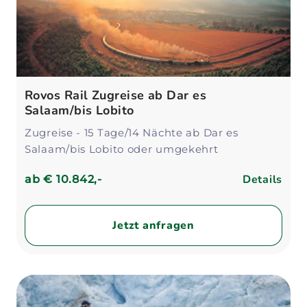
Rovos Rail Zugreise ab Dar es
Salaam/bis Lobito
Zugreise - 15 Tage/14 Nächte ab Dar es
Salaam/bis Lobito oder umgekehrt
Details
ab
€ 10.842,-
Jetzt anfragen