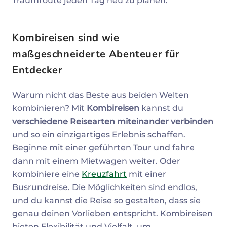
Traumroute jeden Tag neu zu planen.
Kombireisen sind wie
maßgeschneiderte Abenteuer für
Entdecker
Warum nicht das Beste aus beiden Welten
kombinieren? Mit
Kombireisen
kannst du
verschiedene Reisearten miteinander verbinden
und so ein einzigartiges Erlebnis schaffen.
Beginne mit einer geführten Tour und fahre
dann mit einem Mietwagen weiter. Oder
kombiniere eine
Kreuzfahrt
mit einer
Busrundreise. Die Möglichkeiten sind endlos,
und du kannst die Reise so gestalten, dass sie
genau deinen Vorlieben entspricht. Kombireisen
bieten Flexibilität und Vielfalt, um