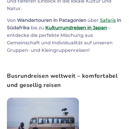
und tieferen Einblick in die lokale Kultur und
Natur.
Von
Wandertouren in Patagonien
über
Safaris
in
Südafrika
bis zu
Kulturrundreisen in Japan
–
entdecke die perfekte Mischung aus
Gemeinschaft und Individualität auf unseren
Gruppen- und Kleingruppenreisen!
Busrundreisen weltweit – komfortabel
und gesellig reisen