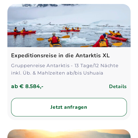
Expeditionsreise in die Antarktis XL
Gruppenreise Antarktis - 13 Tage/12 Nächte
inkl. Üb. & Mahlzeiten ab/bis Ushuaia
Details
ab
€ 8.584,-
Jetzt anfragen