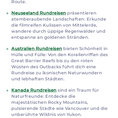
Route.
Neuseeland Rundreisen
präsentieren
atemberaubende Landschaften: Erkunde
die filmreifen Kulissen von Mittelerde,
wandere durch üppige Regenwälder und
entspanne an goldenen Stränden.
Australien Rundreisen
bieten Schönheit in
Hülle und Fülle: Von den Korallenriffen des
Great Barrier Reefs bis zu den roten
Wüsten des Outbacks führt dich eine
Rundreise zu ikonischen Naturwundern
und lebhaften Städten.
Kanada Rundreisen
sind ein Traum für
Naturfreunde: Entdecke die
majestätischen Rocky Mountains,
pulsierende Städte wie Vancouver und die
unberührte Wildnis von Yukon.