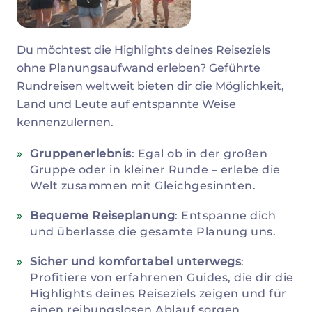
Du möchtest die Highlights deines Reiseziels
ohne Planungsaufwand erleben? Geführte
Rundreisen weltweit bieten dir die Möglichkeit,
Land und Leute auf entspannte Weise
kennenzulernen.
Gruppenerlebnis
: Egal ob in der großen
Gruppe oder in kleiner Runde – erlebe die
Welt zusammen mit Gleichgesinnten.
Bequeme Reiseplanung
: Entspanne dich
und überlasse die gesamte Planung uns.
Sicher und komfortabel unterwegs
:
Profitiere von erfahrenen Guides, die dir die
Highlights deines Reiseziels zeigen und für
einen reibungslosen Ablauf sorgen.