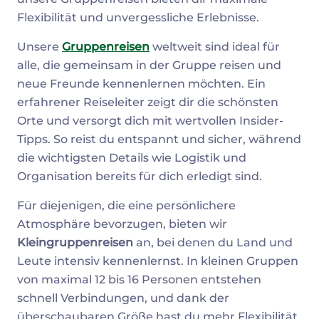
Flexibilität und unvergessliche Erlebnisse.
Unsere
Gruppenreisen
weltweit sind ideal für
alle, die gemeinsam in der Gruppe reisen und
neue Freunde kennenlernen möchten. Ein
erfahrener Reiseleiter zeigt dir die schönsten
Orte und versorgt dich mit wertvollen Insider-
Tipps. So reist du entspannt und sicher, während
die wichtigsten Details wie Logistik und
Organisation bereits für dich erledigt sind.
Für diejenigen, die eine persönlichere
Atmosphäre bevorzugen, bieten wir
Kleingruppenreisen
an, bei denen du Land und
Leute intensiv kennenlernst. In kleinen Gruppen
von maximal 12 bis 16 Personen entstehen
schnell Verbindungen, und dank der
überschaubaren Größe hast du mehr Flexibilität