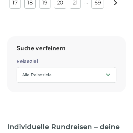
17
18
19
20
21
69
...
weite
Suche verfeinern
Reiseziel
Alle Reiseziele
Individuelle Rundreisen – deine