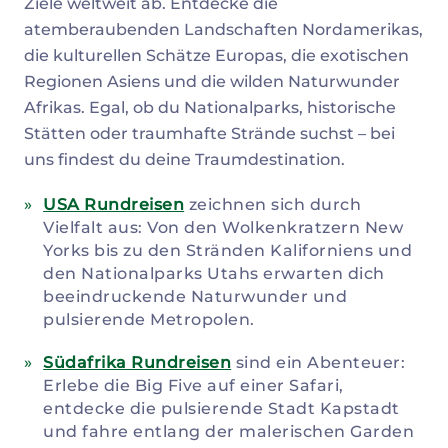
Ziele weltweit ab. Entdecke die
atemberaubenden Landschaften Nordamerikas,
die kulturellen Schätze Europas, die exotischen
Regionen Asiens und die wilden Naturwunder
Afrikas. Egal, ob du Nationalparks, historische
Stätten oder traumhafte Strände suchst – bei
uns findest du deine Traumdestination.
USA Rundreisen
zeichnen sich durch
Vielfalt aus: Von den Wolkenkratzern New
Yorks bis zu den Stränden Kaliforniens und
den Nationalparks Utahs erwarten dich
beeindruckende Naturwunder und
pulsierende Metropolen.
Südafrika Rundreisen
sind ein Abenteuer:
Erlebe die Big Five auf einer Safari,
entdecke die pulsierende Stadt Kapstadt
und fahre entlang der malerischen Garden