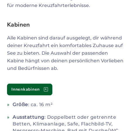
für moderne Kreuzfahrterlebnisse.
Kabinen
Alle Kabinen sind darauf ausgelegt, dir während
deiner Kreuzfahrt ein komfortables Zuhause auf
See zu bieten. Die Auswahl der passenden
Kabine hängt von deinen persönlichen Vorlieben
und Bedürfnissen ab.
Innenkabinen
Größe
: ca. 16 m²
Ausstattung
: Doppelbett oder getrennte
Betten, Klimaanlage, Safe, Flachbild-TV,
Nespresso-Maschine, Bad mit Dusche/WC,