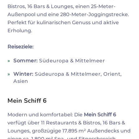
Bistros, 16 Bars & Lounges, einen 25-Meter-
Außenpool und eine 280-Meter-Joggingstrecke.
Perfekt für kulinarischen Genuss und aktive
Erholung.
Reiseziele:
Sommer:
Südeuropa & Mittelmeer
Winter:
Südeuropa & Mittelmeer, Orient,
Asien
Mein Schiff 6
Modern und komfortabel: Die
Mein Schiff 6
verfügt über 11 Restaurants & Bistros, 16 Bars &
Lounges, großzügige 17.895 m² Außendecks und
einen ca. 1.800 m² Spa- und Fitnessbereich.