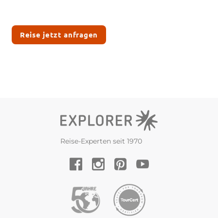
Reise jetzt anfragen
Reise-Experten seit 1970
YouTube
Facebook
Instagram
Pinterest