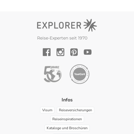
Reise-Experten seit 1970
YouTube
Facebook
Instagram
Pinterest
Infos
Visum
Reiseversicherungen
Reiseinspirationen
Kataloge und Broschüren